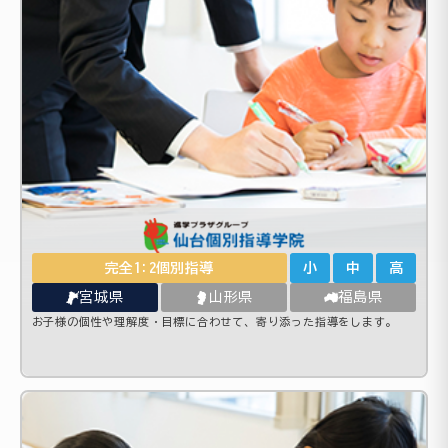
完全1:2個別指導
小
中
高
宮城県
山形県
福島県
お子様の個性や理解度・目標に合わせて、寄り添った指導をします。