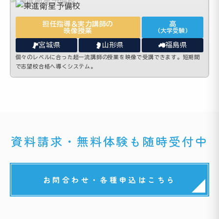
担任指導＆実力講師の
高
映像授業
(大学受験)
宮城県
山形県
福島県
個々のレベルに合った超一流講師の授業を映像で受講できます。短期間
で志望校合格へ導くシステム。
資料請求・無料体験も随時受付中
お問合わせ・各種申込はこちら