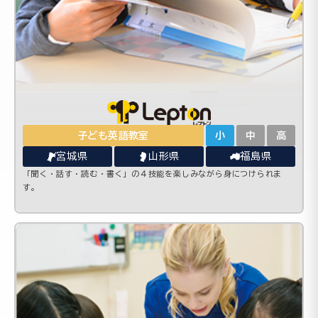
子ども英語教室
小
中
高
宮城県
山形県
福島県
「聞く・話す・読む・書く」の４技能を楽しみながら身につけられま
す。