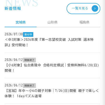
NEWS
新着情報
一覧を見る
宮城県
山形県
福島県
2026/07/30
受付中
＜中3対象＞2026年度『第一志望校突破 入試対策 週末特
訓』受付開始！
2026/06/12
開催終了
【小6対象】仙台青陵中 合格判定模試｜受検料無料6/28(日)
開催！
2026/06/12
開催終了
【宮城】年中～小6の親子対象｜7/26(日)開催 親子で楽しく
体験！ 1dayパズル道場