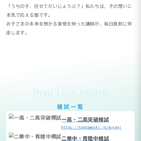
「うちの子、任せてだいじょうぶ？」私たちは、その想いに
本気で応える塾です。
お子さまの未来を預かる覚悟を持った講師が、毎日真剣に伴
走します。
Practice exam
模試一覧
一高・二高突破模試
https://toppamoshi.jp/miyagi
二華中・青陵中模試