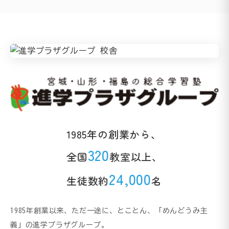
1985年の創業から、
320
全国
教室以上、
24,000
生徒数約
名
1985年創業以来、ただ一途に、とことん、「めんどうみ主
義」の進学プラザグループ。