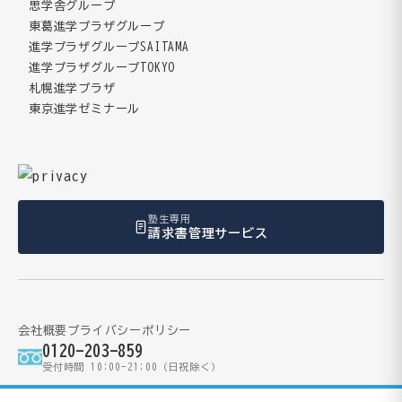
思学舎グループ
東葛進学プラザグループ
進学プラザグループSAITAMA
進学プラザグループTOKYO
札幌進学プラザ
東京進学ゼミナール
塾生専用
請求書管理サービス
会社概要
プライバシーポリシー
0120-203-859
受付時間 10:00-21:00（日祝除く）