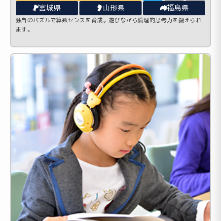
宮城県
山形県
福島県
独自のパズルで算数センスを育成。遊びながら論理的思考力を鍛えられ
ます。