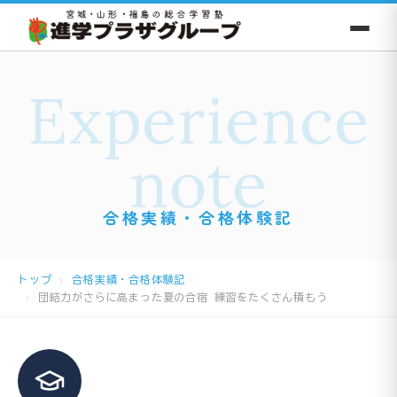
Experience
note
合格実績・合格体験記
トップ
合格実績・合格体験記
団結力がさらに高まった夏の合宿 練習をたくさん積もう