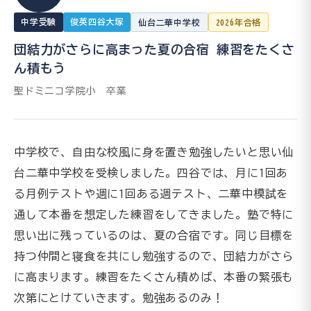
中学受験
俊英四谷大塚
仙台二華中学校
2026年合格
団結力がさらに高まった夏の合宿 練習をたくさ
ん積もう
聖ドミニコ学院小 卒業
中学校で、自由な校風に身を置き勉強したいと思い仙
台二華中学校を受検しました。四谷では、月に1回あ
る月例テストや週に1回ある週テスト、二華中模試を
通して本番を想定した練習をしてきました。塾で特に
思い出に残っているのは、夏の合宿です。同じ目標を
持つ仲間と寝食を共にし勉強するので、団結力がさら
に高まります。練習をたくさん積めば、本番の緊張も
次第にとけていきます。勉強あるのみ！