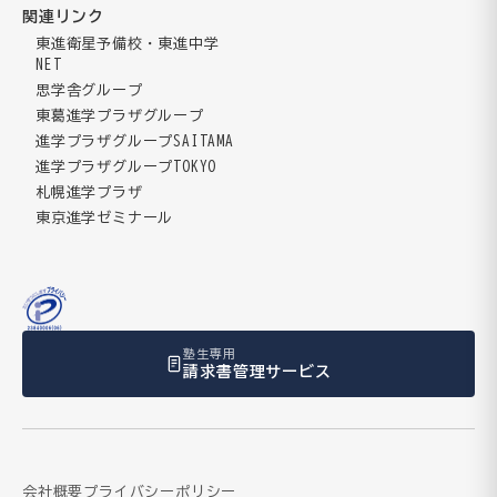
関連リンク
東進衛星予備校・東進中学
NET
思学舎グループ
東葛進学プラザグループ
進学プラザグループSAITAMA
進学プラザグループTOKYO
札幌進学プラザ
東京進学ゼミナール
塾生専用
請求書管理サービス
会社概要
プライバシーポリシー