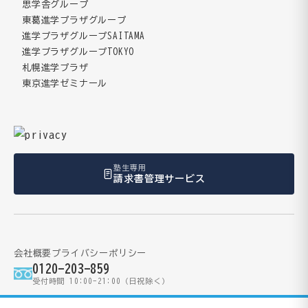
思学舎グループ
東葛進学プラザグループ
進学プラザグループSAITAMA
進学プラザグループTOKYO
札幌進学プラザ
東京進学ゼミナール
塾生専用
請求書管理サービス
会社概要
プライバシーポリシー
0120-203-859
受付時間 10:00-21:00（日祝除く）