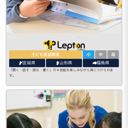
子ども英語教室
小
中
高
宮城県
山形県
福島県
「聞く・話す・読む・書く」の４技能を楽しみながら身につけられま
す。