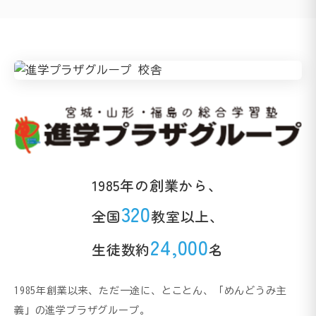
1985年の創業から、
320
全国
教室以上、
24,000
生徒数約
名
1985年創業以来、ただ一途に、とことん、「めんどうみ主
義」の進学プラザグループ。