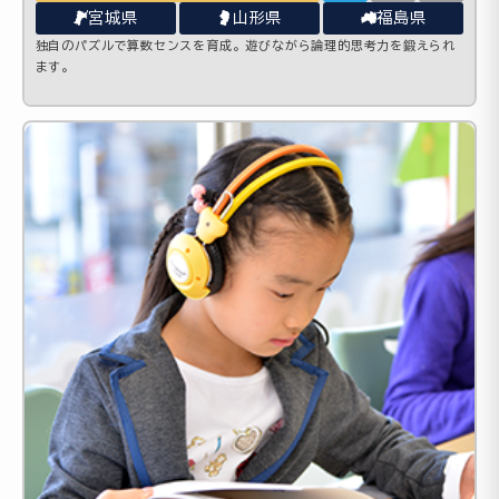
宮城県
山形県
福島県
独自のパズルで算数センスを育成。遊びながら論理的思考力を鍛えられ
ます。