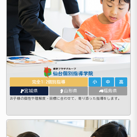
完全1:2個別指導
小
中
高
宮城県
山形県
福島県
お子様の個性や理解度・目標に合わせて、寄り添った指導をします。