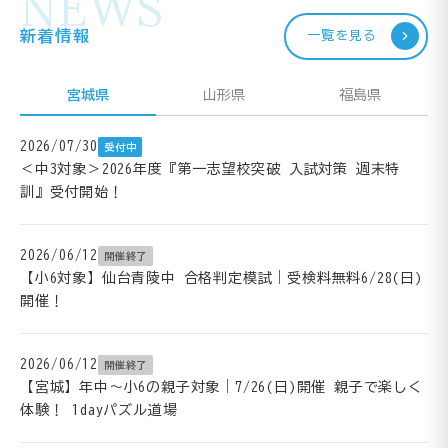
NEWS
新着情報
一覧を見る
宮城県
山形県
福島県
2026/07/30
受付中
＜中3対象＞2026年度『第一志望校突破 入試対策 週末特
訓』受付開始！
2026/06/12
開催終了
【小6対象】仙台青陵中 合格判定模試｜受検料無料6/28(日)
開催！
2026/06/12
開催終了
【宮城】年中～小6の親子対象｜7/26(日)開催 親子で楽しく
体験！ 1dayパズル道場