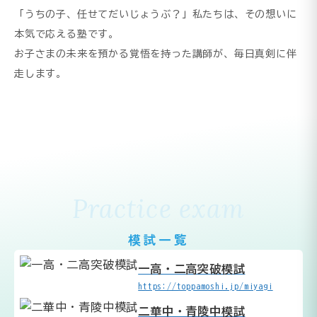
「うちの子、任せてだいじょうぶ？」私たちは、その想いに
本気で応える塾です。
お子さまの未来を預かる覚悟を持った講師が、毎日真剣に伴
走します。
Practice exam
模試一覧
一高・二高突破模試
https://toppamoshi.jp/miyagi
二華中・青陵中模試