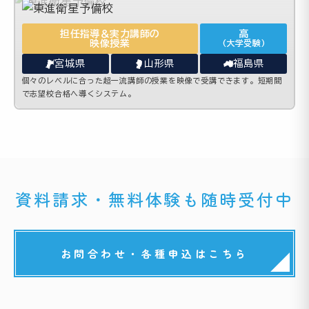
担任指導＆実力講師の
高
映像授業
(大学受験)
宮城県
山形県
福島県
個々のレベルに合った超一流講師の授業を映像で受講できます。短期間
で志望校合格へ導くシステム。
資料請求・無料体験も随時受付中
お問合わせ・各種申込はこちら