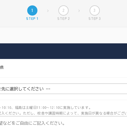
1
2
3
STEP 1
STEP 2
STEP 3
県
～10:10、福島は土曜日11:00～12:10に実施しています。
記入ください。ただし、校舎や講習時期によって、実施日が異なる場合がござ