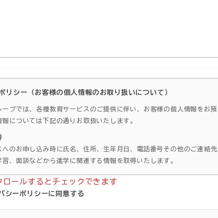
ポリシー（お客様の個人情報のお取り扱いについて）
ループでは、各種教育サービスのご提供に伴い、お客様の個人情報をお預
情報については下記の通りお取扱いたします。
得
スへのお申し込み時に氏名、住所、生年月日、電話番号その他のご連絡先
学習、面談などから進学に関連する情報を取得いたします。
用目的
クロールするとチェックできます
グループが運営および提携する学習塾および予備校の各種ご案内
バシーポリシーに同意する
の対応
における合否決定の参考資料及び合否連絡