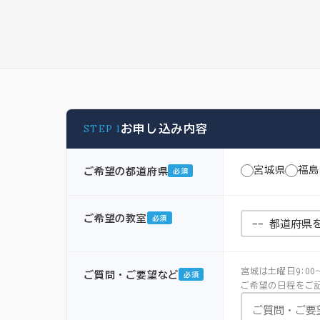
STEP 1
お申し込み内容
宮城県
福島
ご希望の都道府県
必須
ご希望の教室
必須
宮城は土曜日9:00
ご質問・ご要望など
必須
ご希望の日程をご