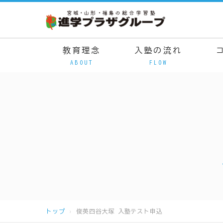
教育理念
入塾の流れ
ABOUT
FLOW
トップ
俊英四谷大塚 入塾テスト申込