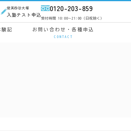
0120-203-859
俊英四谷大塚
ス
入塾テスト申込
受付時間 10:00～21:00（日祝除く）
体験記
お問い合わせ・各種申込
CONTACT
込