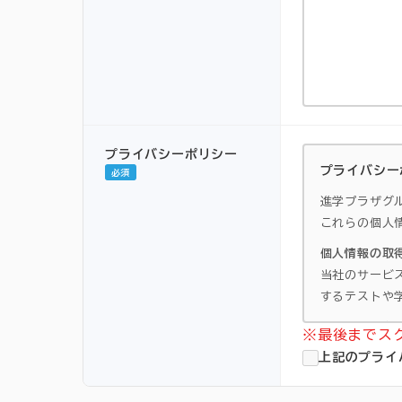
プライバシーポリシー
プライバシー
必須
進学プラザグ
これらの個人
個人情報の取
当社のサービ
するテストや
個人情報の利
※最後までス
・進学プラザ
上記のプライ
・問い合わせ
・入塾試験時