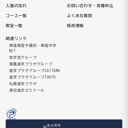
入塾の流れ
お問い合わせ・各種申込
コース一覧
よくある質問
教室一覧
採用情報
関連リンク
東進衛星予備校・東進中学
NET
思学舎グループ
東葛進学プラザグループ
進学プラザグループSAITAMA
進学プラザグループTOKYO
札幌進学プラザ
東京進学ゼミナール
塾生専用