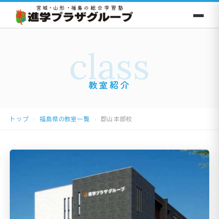
class
教室紹介
トップ
福島県の教室一覧
郡山本部校