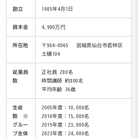
創立
1985年4月1日
資本金
4,990万円
所在地
〒984-0065 宮城県仙台市若林区
土樋104
従業員
正社員 280名
数
時間講師 約800名
平均年齢 36歳
生徒
2005年度：10,000名
数 ※
2010年度：15,000名
グルー
2015年度：23,000名
プ全体
2023年度：24,000名