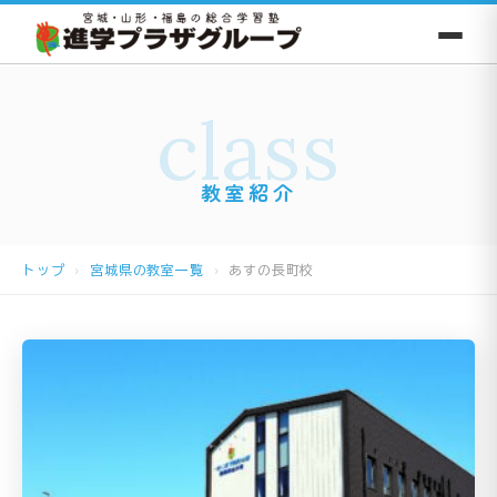
class
教室紹介
トップ
宮城県の教室一覧
あすの長町校