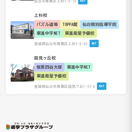
仙台市青葉区上杉1-8-10
MAP
上杉校
パズル道場
TOPPA館
仙台個別指導学院
東進中学NET
東進衛星予備校
宮城県仙台市青葉区上杉5-8-62
MAP
国見ヶ丘校
俊英四谷大塚
東進中学NET
東進衛星予備校
宮城県仙台市青葉区国見ケ丘1-33-8
MAP