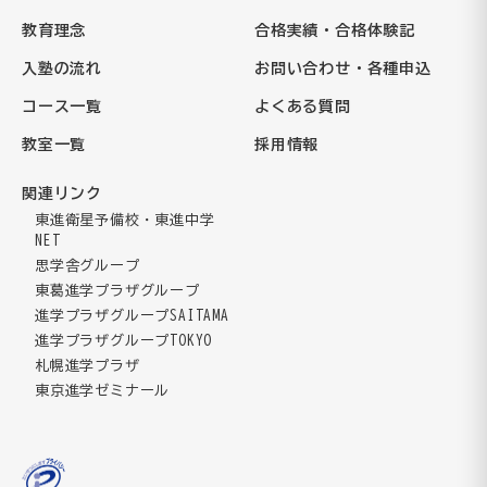
教育理念
合格実績・合格体験記
入塾の流れ
お問い合わせ・各種申込
コース一覧
よくある質問
教室一覧
採用情報
関連リンク
東進衛星予備校・東進中学
NET
思学舎グループ
東葛進学プラザグループ
進学プラザグループSAITAMA
進学プラザグループTOKYO
札幌進学プラザ
東京進学ゼミナール