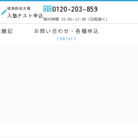
0120-203-859
俊英四谷大塚
ス
入塾テスト申込
受付時間 10:00～21:00（日祝除く）
体験記
お問い合わせ・各種申込
CONTACT