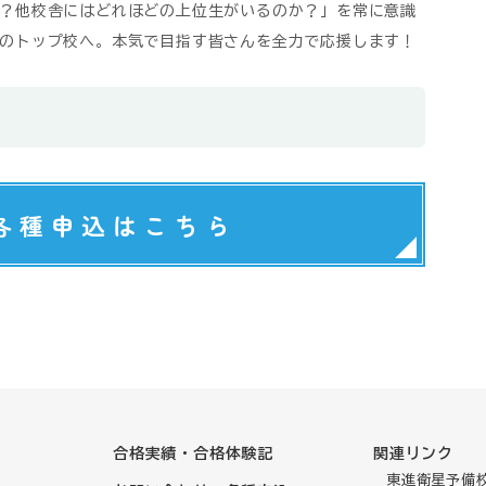
？他校舎にはどれほどの上位生がいるのか？」を常に意識
のトップ校へ。本気で目指す皆さんを全力で応援します！
各種申込はこちら
合格実績・合格体験記
関連リンク
東進衛星予備校