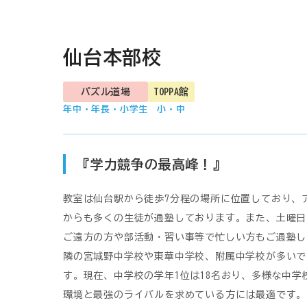
仙台本部校
パズル道場
TOPPA館
年中・年長・小学生
小・中
『学力競争の最高峰！』
教室は仙台駅から徒歩7分程の場所に位置しており、
からも多くの生徒が通塾しております。また、土曜日
ご遠方の方や部活動・習い事等で忙しい方もご通塾し
隣の宮城野中学校や東華中学校、附属中学校が多いで
す。現在、中学校の学年1位は18名おり、多様な中
環境と最強のライバルを求めている方には最適です。