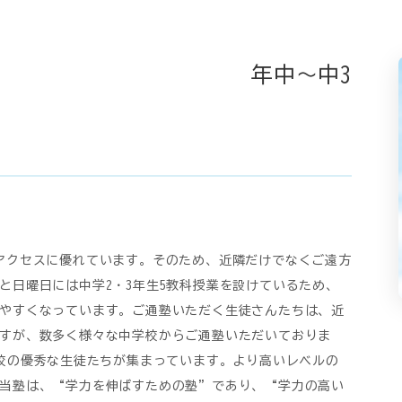
年中～中3
アクセスに優れています。そのため、近隣だけでなくご遠方
と日曜日には中学2・3年生5教科授業を設けているため、
やすくなっています。ご通塾いただく生徒さんたちは、近
すが、数多く様々な中学校からご通塾いただいておりま
学校の優秀な生徒たちが集まっています。より高いレベルの
当塾は、“学力を伸ばすための塾”であり、“学力の高い