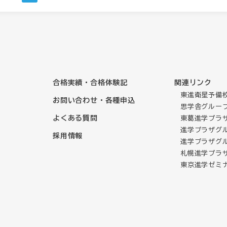
合格実績・合格体験記
関連リンク
東進衛星予備校
お問い合わせ・各種申込
思学舎グルー
よくある質問
東葛進学プラ
進学プラザグルー
採用情報
進学プラザグル
札幌進学プラ
東京進学ゼミ