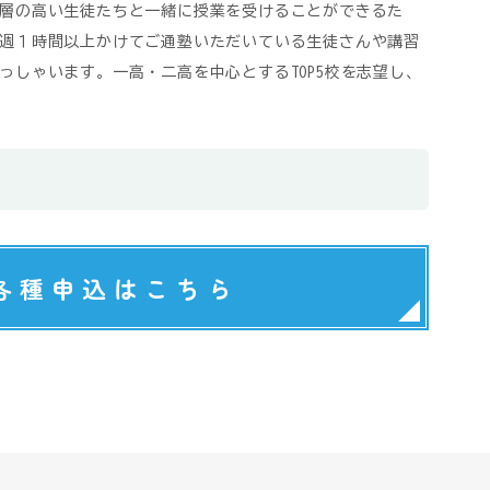
層の高い生徒たちと一緒に授業を受けることができるた
週１時間以上かけてご通塾いただいている生徒さんや講習
っしゃいます。一高・二高を中心とするTOP5校を志望し、
各種申込はこちら