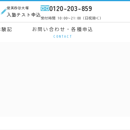
0120-203-859
俊英四谷大塚
ス
入塾テスト申込
受付時間 10:00～21:00（日祝除く）
体験記
お問い合わせ・各種申込
CONTACT