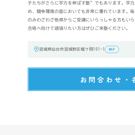
子たちがさらに学力を伸ばす塾”でもあります。学力
め、競争環境の面においても非常に優れています。毎
のみわざわざ他県からご受講にいらっしゃる方もいら
合格へ向けて頑張りたい方はぜひご来塾ください。
宮城県仙台市宮城野区榴ケ岡101-1
MAP
お問合わせ・