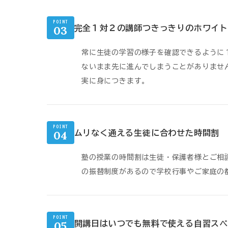
POINT
03
完全１対２の講師つきっきりのホワイト
常に生徒の学習の様子を確認できるように
ないまま先に進んでしまうことがありませ
実に身につきます。
POINT
04
ムリなく通える生徒に合わせた時間割
塾の授業の時間割は生徒・保護者様とご相
の振替制度があるので学校行事やご家庭の
POINT
05
開講日はいつでも無料で使える自習スペ