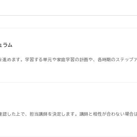
ュラム
を進めます。学習する単元や家庭学習の計画や、各時期のステップ
確認した上で、担当講師を決定します。講師と相性が合わない場合