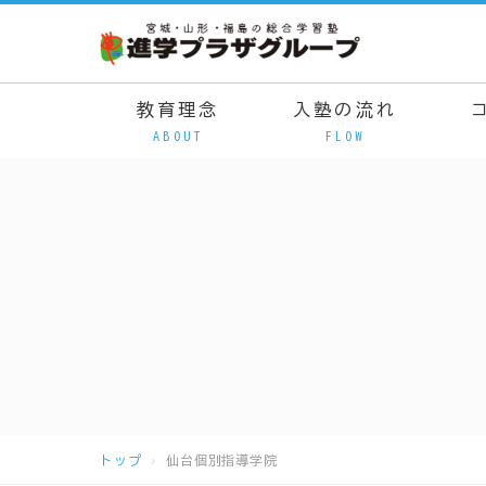
教育理念
入塾の流れ
ABOUT
FLOW
トップ
仙台個別指導学院