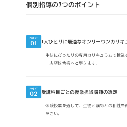
個別指導の7つのポイント
POINT
01
1人ひとりに最適なオンリーワンカリキ
生徒にぴったりの専用カリキュラムで授業
一志望校合格へと導きます。
POINT
02
受講科目ごとの授業担当講師の選定
体験授業を通して、生徒と講師との相性を
ださい。