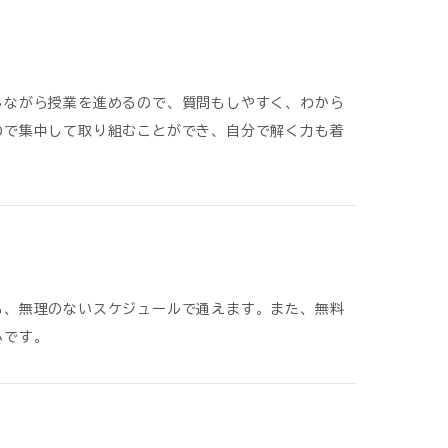
しながら授業を進めるので、質問もしやすく、わから
ので集中して取り組むことができ、自分で解く力も着
も、無理のないスケジュールで通えます。また、無料
心です。