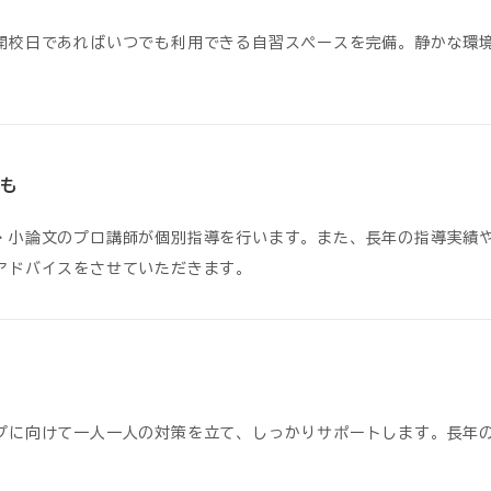
開校日であればいつでも利用できる自習スペースを完備。静かな環
も
・小論文のプロ講師が個別指導を行います。また、長年の指導実績
アドバイスをさせていただきます。
プに向けて一人一人の対策を立て、しっかりサポートします。長年