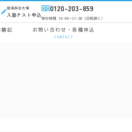
0120-203-859
俊英四谷大塚
ス
入塾テスト申込
受付時間 10:00～21:00（日祝除く）
体験記
お問い合わせ・各種申込
CONTACT