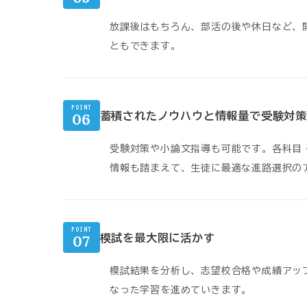
放課後はもちろん、部活の後や休日など、
ともできます。
POINT
06
蓄積されたノウハウと情報量で受験対策
受験対策や小論文指導も可能です。各科目
情報も踏まえて、生徒に最適な進路選択の
POINT
07
模試を最大限に活かす
模試結果を分析し、志望校合格や成績アッ
なった学習を進めていきます。