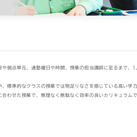
目や弱点単元、通塾曜日や時間、授業の担当講師に至るまで、1
や、標準的なクラスの授業では物足りなさを感じている高い学
に合わせた授業で、無理なく無駄なく効率の良いカリキュラム