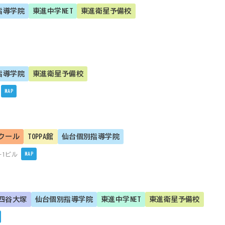
指導学院
東進中学NET
東進衛星予備校
指導学院
東進衛星予備校
MAP
クール
TOPPA館
仙台個別指導学院
-1ビル
MAP
四谷大塚
仙台個別指導学院
東進中学NET
東進衛星予備校