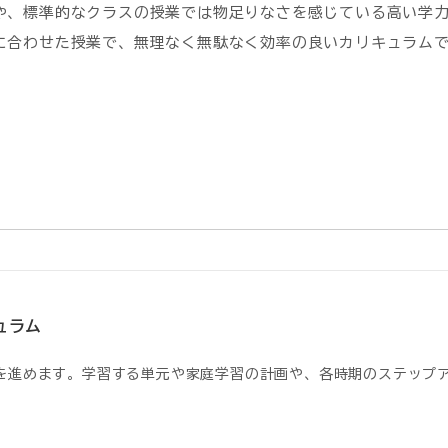
や、標準的なクラスの授業では物足りなさを感じている高い学
に合わせた授業で、無理なく無駄なく効率の良いカリキュラム
ュラム
を進めます。学習する単元や家庭学習の計画や、各時期のステップ