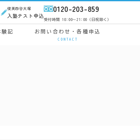
0120-203-859
俊英四谷大塚
ス
入塾テスト申込
受付時間 10:00～21:00（日祝除く）
体験記
お問い合わせ・各種申込
CONTACT