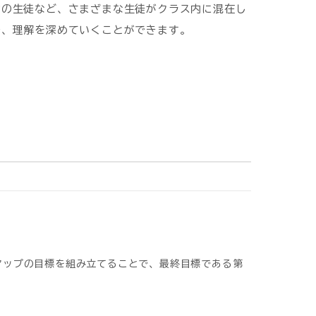
力の生徒など、さまざまな生徒がクラス内に混在し
で、理解を深めていくことができます。
アップの目標を組み立てることで、最終目標である第