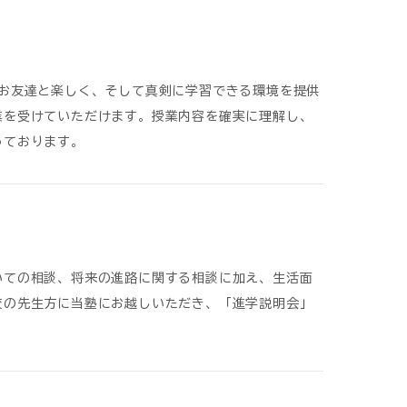
お友達と楽しく、そして真剣に学習できる環境を提供
業を受けていただけます。授業内容を確実に理解し、
っております。
いての相談、将来の進路に関する相談に加え、生活面
校の先生方に当塾にお越しいただき、「進学説明会」