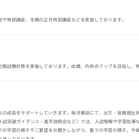
宿や特訓講座、冬期の正月特訓講座などを実施しております。
定期試験対策を実施しております。成績、内申点アップを目指し、
ちの成長をサポートしていきます。毎月郵送にて、出欠・宿題提出
（入試突破ガイダンス・進学説明会など）では、入試情報や学習指導
での学習の様子やご要望をお聞きしながら、塾での学習の様子、今