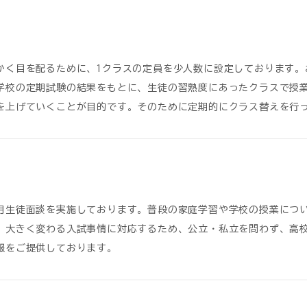
かく目を配るために、1クラスの定員を少人数に設定しております。
学校の定期試験の結果をもとに、生徒の習熟度にあったクラスで授
を上げていくことが目的です。そのために定期的にクラス替えを行
月生徒面談を実施しております。普段の家庭学習や学校の授業につ
、大きく変わる入試事情に対応するため、公立・私立を問わず、高
報をご提供しております。