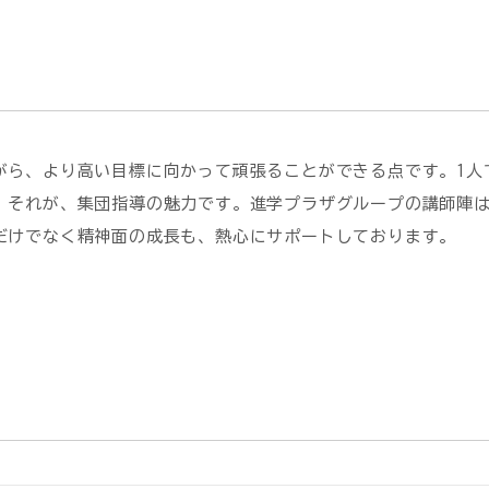
がら、より高い目標に向かって頑張ることができる点です。1人
。それが、集団指導の魅力です。進学プラザグループの講師陣
だけでなく精神面の成長も、熱心にサポートしております。