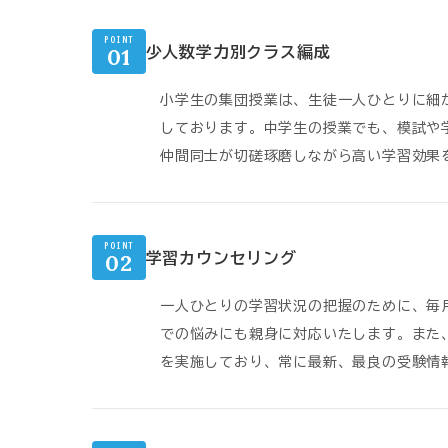
POINT
01
少人数学力別クラス編成
小学生の集団授業は、生徒一人ひとりに細
しております。中学生の授業でも、模試や
仲間同士が切磋琢磨しながら高い学習効果
POINT
02
学習カウンセリング
一人ひとりの学習状況の把握のために、毎
での悩みにも親身に対応いたします。また
を実施しており、常に最新、最良の受験情