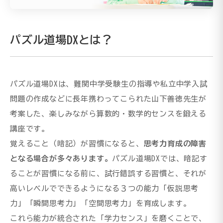
パズル道場DXとは？
パズル道場DXは、難関中学受験生の指導や私立中学入試
問題の作成などに長年携わってこられた山下善徳先生が
考案した、楽しみながら算数的・数学的センスを鍛える
講座です。
覚えること（暗記）が習慣になると、
思考力育成の障害
となる場合が多々あります。
パズル道場DXでは、暗記す
ることが習慣になる前に、試行錯誤する習慣と、それが
高いレベルでできるようになる３つの能力「仮説思考
力」「瞬間思考力」「空間思考力」を育成します。
これら能力が統合された「学力センス」を磨くことで、