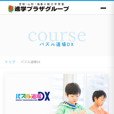
course
パズル道場DX
トップ
パズル道場DX