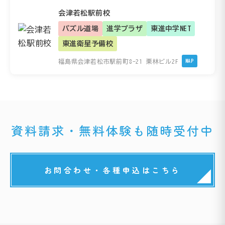
会津若松駅前校
パズル道場
進学プラザ
東進中学NET
東進衛星予備校
福島県会津若松市駅前町8-21 栗林ビル2F
MAP
資料請求・無料体験も随時受付中
お問合わせ・各種申込はこちら