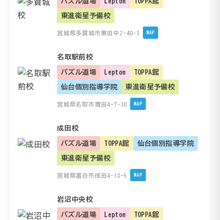
パズル道場
Lepton
TOPPA館
東進衛星予備校
宮城県多賀城市東田中2-40-3
MAP
名取駅前校
パズル道場
Lepton
TOPPA館
仙台個別指導学院
東進衛星予備校
宮城県名取市増田4-7-30
MAP
成田校
パズル道場
TOPPA館
仙台個別指導学院
東進衛星予備校
宮城県富谷市成田4-18-5
MAP
岩沼中央校
パズル道場
Lepton
TOPPA館