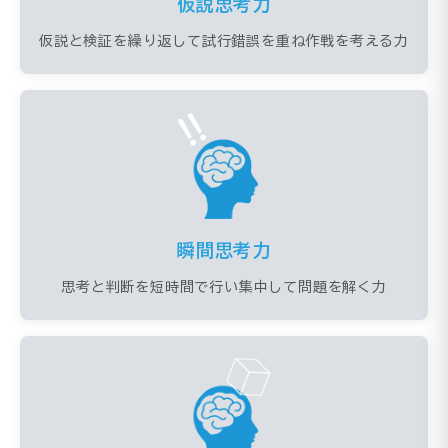
仮説思考力
仮説と検証を繰り返して試行錯誤を重ね作戦を考える力
瞬間思考力
思考と判断を短時間で行い集中して問題を解く力