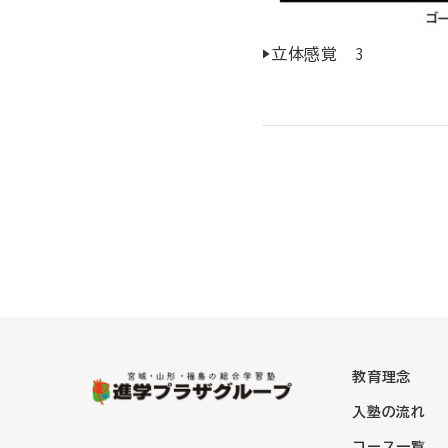
▶立体感覚 3
教育理念
入塾の流れ
コース一覧