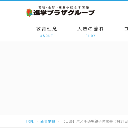
教育理念
入塾の流れ
ABOUT
FLOW
HOME
新着情報
【山形】パズル道場親子体験会 7月21