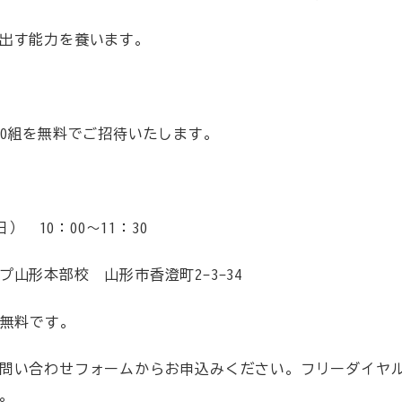
出す能力を養います。
30組を無料でご招待いたします。
日） 10：00～11：30
山形本部校 山形市香澄町2-3-34
は無料です。
い合わせフォームからお申込みください。フリーダイヤル（012
。