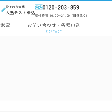
0120-203-859
俊英四谷大塚
ス
入塾テスト申込
受付時間 10:00～21:00（日祝除く）
体験記
お問い合わせ・各種申込
CONTACT