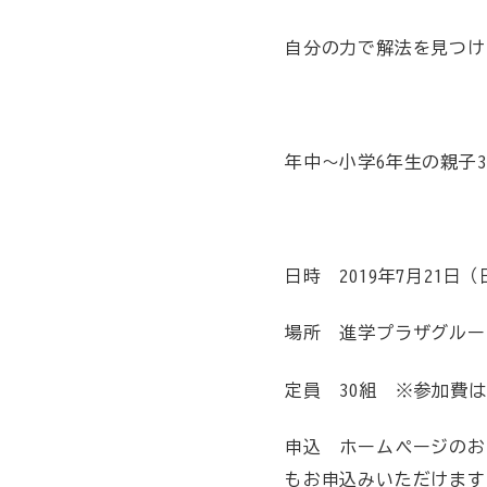
自分の力で解法を見つけ
年中～小学6年生の親子
日時 2019年7月21日（
場所 進学プラザグループ
定員 30組 ※参加費
申込 ホームページのお問
もお申込みいただけます