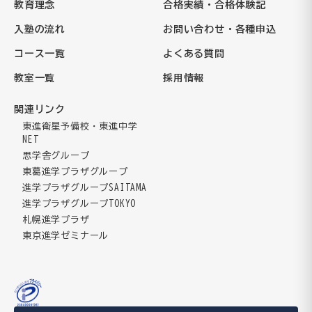
教育理念
合格実績・合格体験記
入塾の流れ
お問い合わせ・各種申込
コース一覧
よくある質問
教室一覧
採用情報
関連リンク
東進衛星予備校・東進中学
NET
思学舎グループ
東葛進学プラザグループ
進学プラザグループSAITAMA
進学プラザグループTOKYO
札幌進学プラザ
東京進学ゼミナール