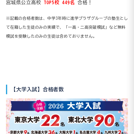
宮城県公立高校
TOP5校 449名
合格！
※記載の合格者数は、中学3年時に進学プラザグループの塾生とし
て在籍した生徒のみの実績で、「一高・二高突破模試」など無料
模試を受験したのみの生徒は含めておりません。
【大学入試】合格者数