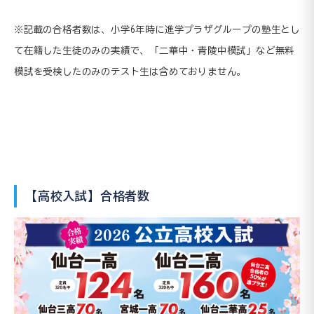
※記載の合格者数は、小学6年時に進学プラザグループの塾生とし
て在籍した生徒のみの実績で、「二華中・青陵中模試」など無料
模試を受検したのみのテスト生は含めておりません。
【高校入試】合格者数