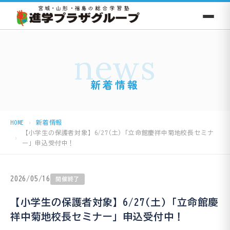
news
新着情報
HOME
新着情報
【小学生の保護者対象】6/27(土)「立命館慶祥中菊地校長セミナ
ー」申込受付中！
2026/05/16
開催終了
【小学生の保護者対象】6/27(土)「立命館慶
祥中菊地校長セミナー」申込受付中！