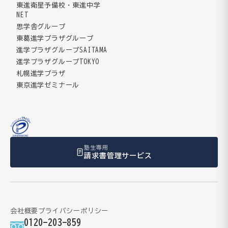
東進衛星予備校・東進中学
NET
思学舎グループ
東葛進学プラザグループ
進学プラザグループSAITAMA
進学プラザグループTOKYO
札幌進学プラザ
東京進学ゼミナール
塾生専用
請求書管理サービス
会社概要
プライバシーポリシー
0120-203-859