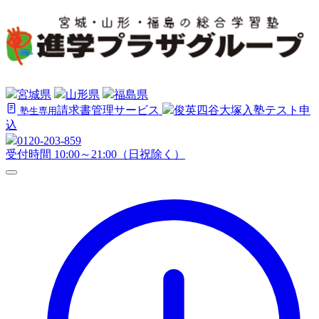
宮城県
山形県
福島県
請求書管理サービス
俊英四谷大塚
入塾テスト申
塾生専用
込
0120-203-859
受付時間 10:00～21:00（日祝除く）