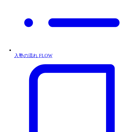
入塾の流れ
FLOW