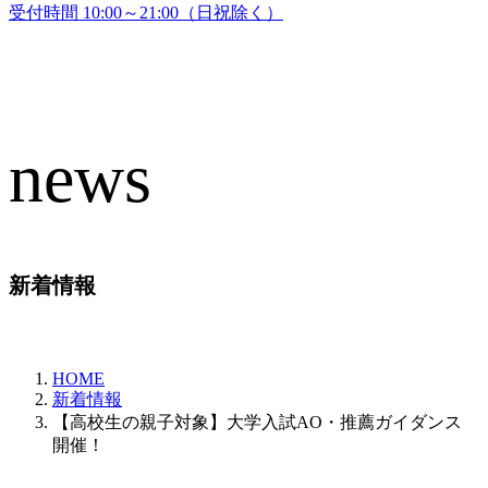
受付時間 10:00～21:00（日祝除く）
news
新着情報
HOME
新着情報
【高校生の親子対象】大学入試AO・推薦ガイダンス
開催！