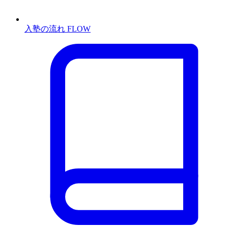
入塾の流れ
FLOW