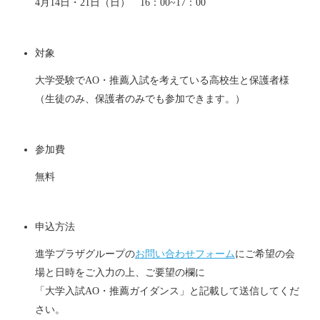
4月14日・21日（日） 16：00~17：00
対象
大学受験でAO・推薦入試を考えている高校生と保護者様
（生徒のみ、保護者のみでも参加できます。）
参加費
無料
申込方法
進学プラザグループの
お問い合わせフォーム
にご希望の会
場と日時をご入力の上、ご要望の欄に
「大学入試AO・推薦ガイダンス」と記載して送信してくだ
さい。