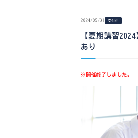
2024/05/31
受付中
【夏期講習20
あり
※開催終了しました。