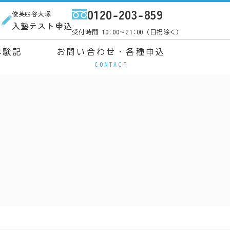
0120-203-859
俊英四谷大塚
ス
入塾テスト申込
受付時間 10:00～21:00（日祝除く）
体験記
お問い合わせ・各種申込
CONTACT