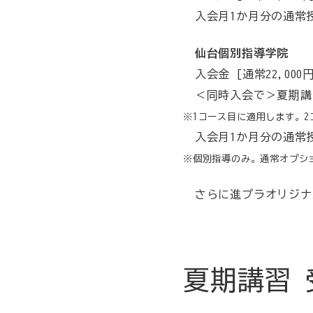
入会月1か月分の通常
仙台個別指導学院
入会金 [通常22,000
＜同時入会で＞夏期講
※1コース目に適用します。
入会月1か月分の通常
※個別指導のみ。通常オプシ
さらに進プラオリジナ
夏期講習