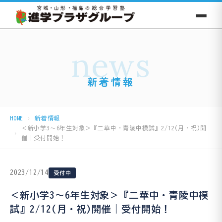
news
新着情報
HOME
新着情報
＜新小学3～6年生対象＞『二華中・青陵中模試』2/12(月・祝)開
催｜受付開始！
2023/12/14
受付中
＜新小学3～6年生対象＞『二華中・青陵中模
試』2/12(月・祝)開催｜受付開始！