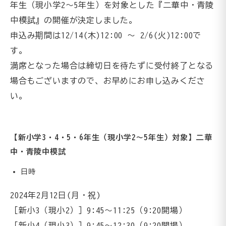
年生（現小学2～5年生）を対象とした『二華中・青陵
中模試』の開催が決定しました。
申込み期間は12/14(木)12:00 ～ 2/6(火)12:00で
す。
満席となった場合は締切日を待たずに受付終了となる
場合もございますので、お早めにお申し込みくださ
い。
【新小学3・4・5・6年生（現小学2～5年生）対象】二華
中・青陵中模試
日時
2024年2月12日(月・祝)
［新小3（現小2）］9:45～11:25（9:20開場）
［新小4（現小3）］9:45～12:30（9:20開場）