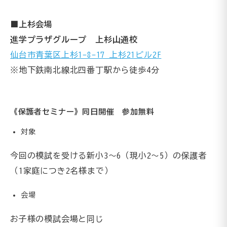
■上杉会場
進学プラザグループ 上杉山通校
仙台市青葉区上杉1-8-17 上杉21ビル2F
※地下鉄南北線北四番丁駅から徒歩4分
《保護者セミナー》同日開催 参加無料
対象
今回の模試を受ける新小3～6（現小2～5）の保護者
（1家庭につき2名様まで）
会場
お子様の模試会場と同じ