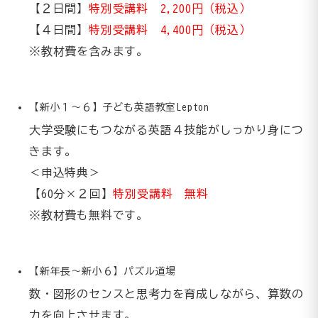
【２日間】
特別受講料 2,200円（税込）
【４日間】
特別受講料 4,400円（税込）
※教材費を含みます。
【新小１～６】子ども英語教室Lepton
大学受験にもつながる英語４技能がしっかり身につ
きます。
＜申込特典＞
【60分×２回】
特別受講料 無料
※教材費も無料です。
【新年長～新小６】パズル道場
数・図形のセンスと思考力を育成しながら、算数の
力を向上させます。