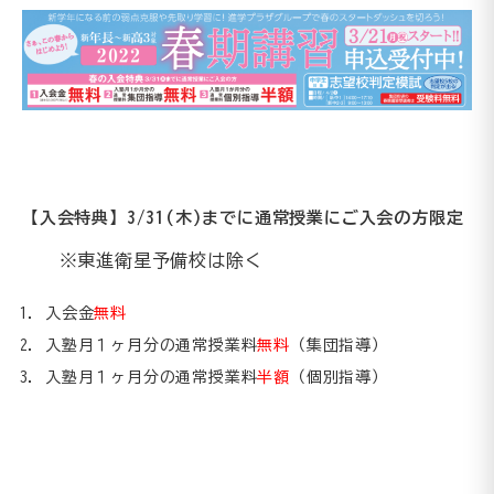
【入会特典】3/31(木)までに通常授業にご入会の方限定
※東進衛星予備校は除く
入会金
無料
入塾月１ヶ月分の通常授業料
無料
（集団指導）
入塾月１ヶ月分の通常授業料
半額
（個別指導）