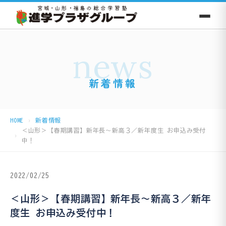
news
新着情報
HOME
新着情報
＜山形＞【春期講習】新年長〜新高３／新年度生 お申込み受付
中！
2022/02/25
＜山形＞【春期講習】新年長〜新高３／新年
度生 お申込み受付中！