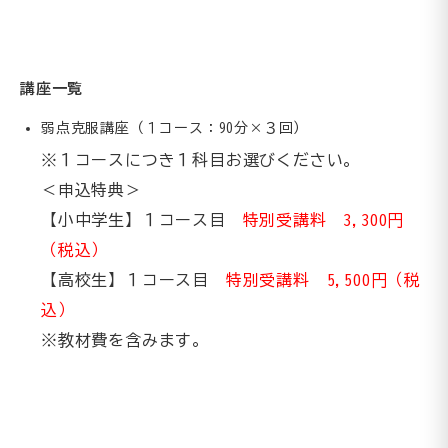
講座一覧
弱点克服講座（１コース：90分×３回）
※１コースにつき１科目お選びください。
＜申込特典＞
【小中学生】１コース目
特別受講料 3,300円
（税込）
【高校生】１コース目
特別受講料 5,500円（税
込）
※教材費を含みます。