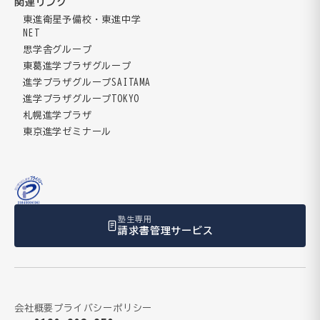
関連リンク
東進衛星予備校・東進中学
NET
思学舎グループ
東葛進学プラザグループ
進学プラザグループSAITAMA
進学プラザグループTOKYO
札幌進学プラザ
東京進学ゼミナール
塾生専用
請求書管理サービス
会社概要
プライバシーポリシー