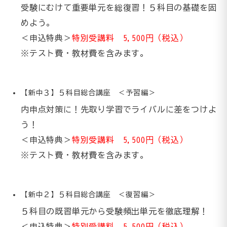
受験にむけて重要単元を総復習！５科目の基礎を固
めよう。
＜申込特典＞
特別受講料 5,500円（税込）
※テスト費・教材費を含みます。
【新中３】５科目総合講座 ＜予習編＞
内申点対策に！先取り学習でライバルに差をつけよ
う！
＜申込特典＞
特別受講料 5,500円（税込）
※テスト費・教材費を含みます。
【新中２】５科目総合講座 ＜復習編＞
５科目の既習単元から受験頻出単元を徹底理解！
＜申込特典＞
特別受講料 5,500円（税込）