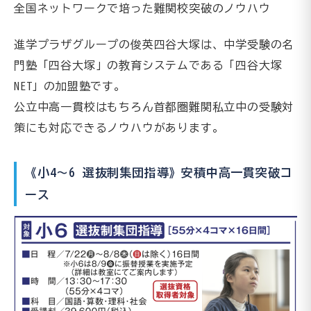
全国ネットワークで培った難関校突破のノウハウ
進学プラザグループの俊英四谷大塚は、中学受験の名
門塾「四谷大塚」の教育システムである「四谷大塚
NET」の加盟塾です。
公立中高一貫校はもちろん首都圏難関私立中の受験対
策にも対応できるノウハウがあります。
《小4〜6 選抜制集団指導》安積中高一貫突破コ
ース