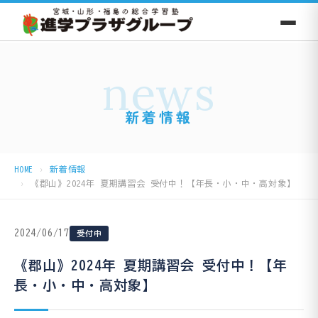
news
新着情報
HOME
新着情報
《郡山》2024年 夏期講習会 受付中！【年長・小・中・高対象】
2024/06/17
受付中
《郡山》2024年 夏期講習会 受付中！【年
長・小・中・高対象】