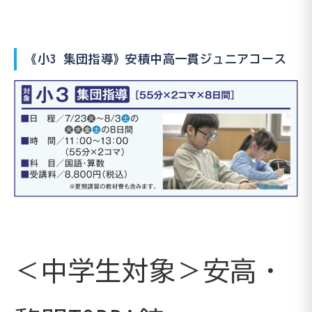
《小3 集団指導》安積中高一貫ジュニアコース
＜中学生対象＞安高・