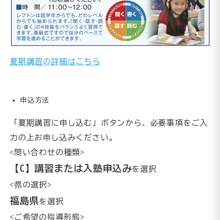
夏期講習の詳細はこちら
申込方法
「夏期講習に申し込む」ボタンから、必要事項をご入
力の上お申し込みください。
<問い合わせの種類>
【C】講習または入塾申込み
を選択
<県の選択>
福島県
を選択
<ご希望の指導形態>