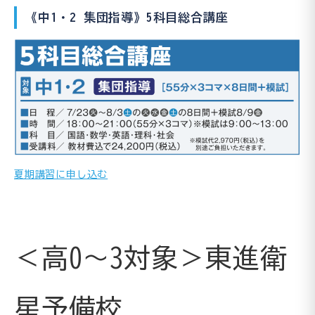
《中1・2 集団指導》5科目総合講座
夏期講習に申し込む
＜高0～3対象＞東進衛
星予備校