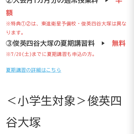
②入会月1カ月分の通常授業料 ▶
半
額
※特典①②は、東進衛星予備校・俊英四谷大塚は異な
ります。
③俊英四谷大塚の夏期講習料 ▶
無料
※7/20(土)までに夏期講習も申込の方
。
夏期講習の詳細はこちら
＜小学生対象＞俊英四
谷大塚