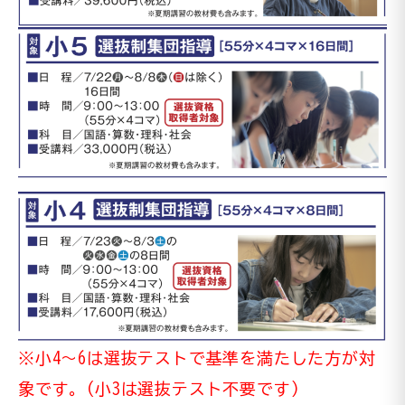
※小4〜6は選抜テストで基準を満たした方が対
象です。(小3は選抜テスト不要です)