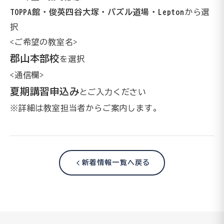
TOPPA館・俊英四谷大塚・パズル道場・Lepton
から選
択
<ご希望の教室名>
郡山本部校
を選択
<通信欄>
夏期講習申込み
とご入力ください
※詳細は教室担当者からご案内します。
新着情報一覧へ戻る