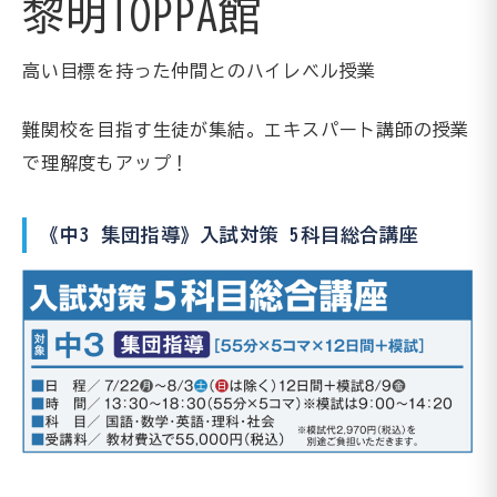
黎明TOPPA館
高い目標を持った仲間とのハイレベル授業
難関校を目指す生徒が集結。エキスパート講師の授業
で理解度もアップ！
《中3 集団指導》入試対策 5科目総合講座