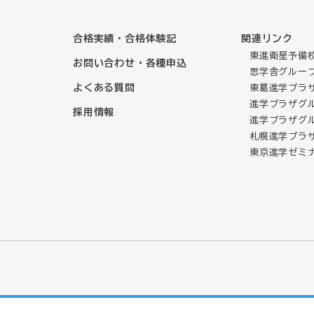
合格実績・合格体験記
関連リンク
東進衛星予備校
お問い合わせ・各種申込
思学舎グルー
よくある質問
東葛進学プラ
進学プラザグルー
採用情報
進学プラザグル
札幌進学プラ
東京進学ゼミ