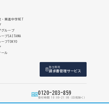
・東進中学NET
プ
ザグループ
プSAITAMA
ープTOKYO
ザ
ナール
塾生専用
請求書管理サービス
0120-203-859
受付時間 10:00-21:00（日祝除く）