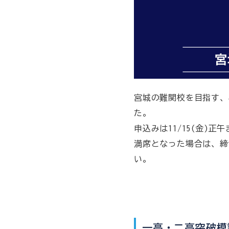
宮城の難関校を目指す、
た。
申込みは11/15(金)
満席となった場合は、締
い。
一高・二高突破模