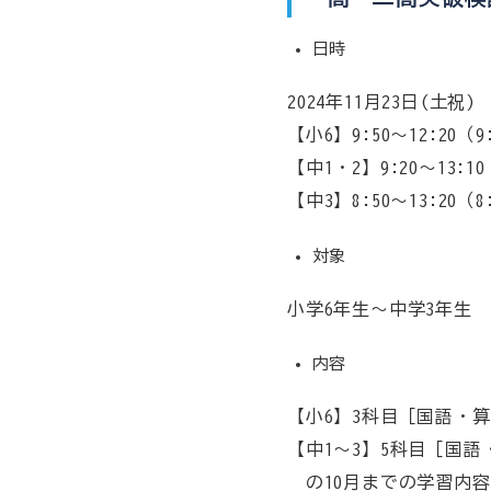
日時
2024年11月23日(土祝)
【小6】9:50～12:20（
【中1・2】9:20〜13:1
【中3】8:50〜13:20（
対象
小学6年生～中学3年生
内容
【小6】3科目［国語・
【中1～3】5科目［国
の10月までの学習内容