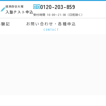
0120-203-859
俊英四谷大塚
ス
入塾テスト申込
受付時間 10:00～21:00（日祝除く）
体験記
お問い合わせ・各種申込
CONTACT