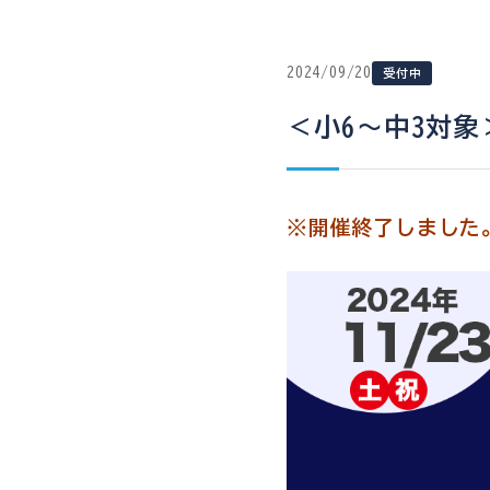
2024/09/20
受付中
＜小6〜中3対象
※開催終了しました