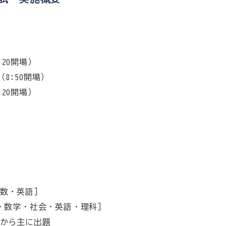
9:20開場）
0（8:50開場）
8:20開場）
算数・英語］
語・数学・社会・英語・理科］
から主に出題