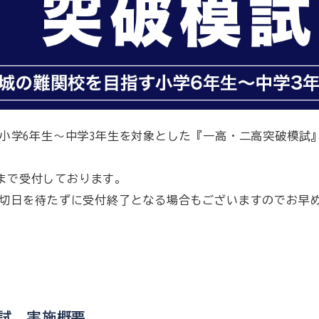
小学6年生～中学3年生を対象とした『一高・二高突破模試
正午まで受付しております。
切日を待たずに受付終了となる場合もございますのでお早
試 実施概要