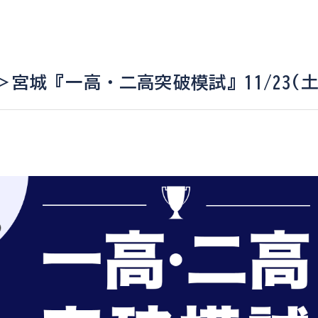
＞宮城『一高・二高突破模試』11/23(
。