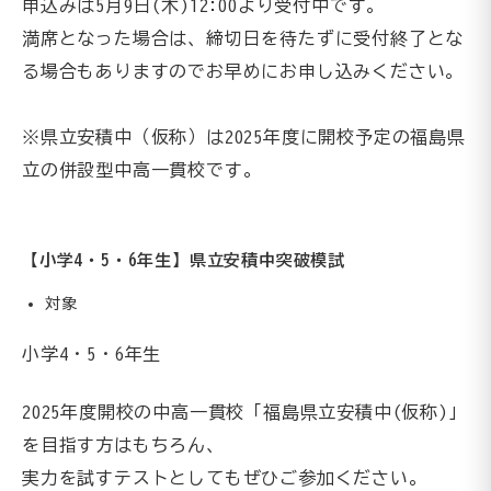
申込みは5月9日(木)12:00より受付中です。
満席となった場合は、締切日を待たずに受付終了とな
る場合もありますのでお早めにお申し込みください。
※県立安積中（仮称）は2025年度に開校予定の福島県
立の併設型中高一貫校です。
【小学4・5・6年生】県立安積中突破模試
対象
小学4・5・6年生
2025年度開校の中高一貫校「福島県立安積中(仮称)」
を目指す方はもちろん、
実力を試すテストとしてもぜひご参加ください。