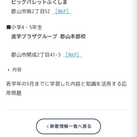
ビッグパレットふくしま
郡山市南2丁目52
［MAP］
■小学4・5年生
進学プラザグループ 郡山本部校
郡山市開成2丁目41-3
［MAP］
内容
各学年の5月までに学習した内容と知識を活用する応
用問題
新着情報一覧へ戻る