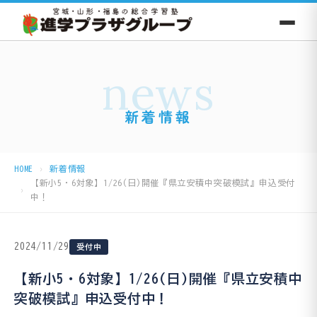
news
新着情報
HOME
新着情報
【新小5・6対象】1/26(日)開催『県立安積中突破模試』申込受付
中！
2024/11/29
受付中
【新小5・6対象】1/26(日)開催『県立安積中
突破模試』申込受付中！