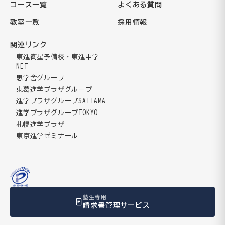
コース一覧
よくある質問
教室一覧
採用情報
関連リンク
東進衛星予備校・東進中学
NET
思学舎グループ
東葛進学プラザグループ
進学プラザグループSAITAMA
進学プラザグループTOKYO
札幌進学プラザ
東京進学ゼミナール
塾生専用
請求書管理サービス