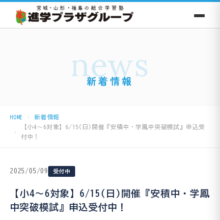
news
新着情報
HOME
新着情報
【小4～6対象】6/15(日)開催『安積中・学鳳中突破模試』申込受
付中！
2025/05/09
受付中
【小4～6対象】6/15(日)開催『安積中・学鳳
中突破模試』申込受付中！