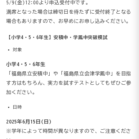
5/9(金)12:00より申込受付中です。
満席となった場合は締切日を待たずに受付終了となる
場合もありますので、お早めにお申し込みください。
【小学4・5・6年生】安積中・学鳳中突破模試
対象
小学4・5・6年生
「福島県立安積中」や「福島県立会津学鳳中」を目指
す方はもちろん、実力を試すテストとしてもぜひご参
加ください。
日時
2025年6月15日(日)
※学年によって時間が異なりますので、ご注意くださ