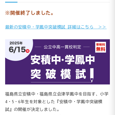
※開催終了しました。
最新の安積中・学鳳中突破模試 詳細はこちら ＞＞
福島県立安積中・福島県立会津学鳳中を目指す、小学
4・5・6年生を対象とした『安積中・学鳳中突破模
試』の開催が決定しました。