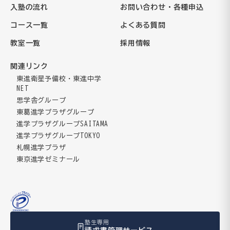
入塾の流れ
お問い合わせ・各種申込
コース一覧
よくある質問
教室一覧
採用情報
関連リンク
東進衛星予備校・東進中学
NET
思学舎グループ
東葛進学プラザグループ
進学プラザグループSAITAMA
進学プラザグループTOKYO
札幌進学プラザ
東京進学ゼミナール
塾生専用