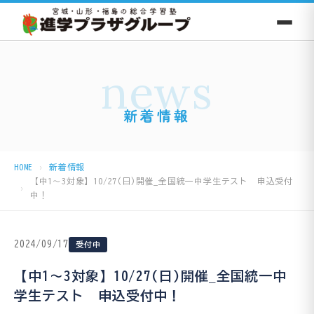
news
新着情報
HOME
新着情報
【中1〜3対象】10/27(日)開催_全国統一中学生テスト 申込受付
中！
2024/09/17
受付中
【中1〜3対象】10/27(日)開催_全国統一中
学生テスト 申込受付中！