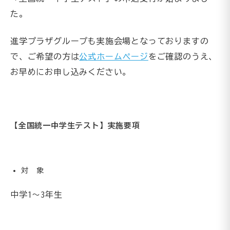
た。
進学プラザグループも実施会場となっておりますの
で、ご希望の方は
公式ホームページ
をご確認のうえ、
お早めにお申し込みください。
【全国統一中学生テスト】実施要項
対 象
中学1～3年生