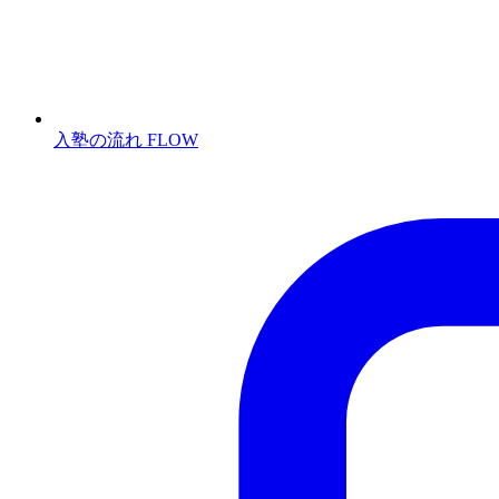
入塾の流れ
FLOW