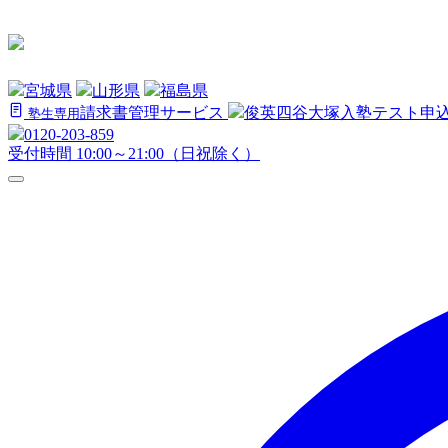
宮城県
山形県
福島県
請求書管理サービス
俊英四谷大塚
入塾テスト申
塾生専用
0120-203-859
受付時間 10:00～21:00（日祝除く）