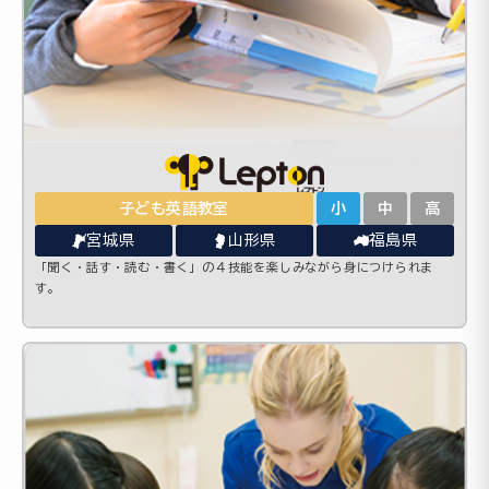
子ども英語教室
小
中
高
宮城県
山形県
福島県
「聞く・話す・読む・書く」の４技能を楽しみながら身につけられま
す。