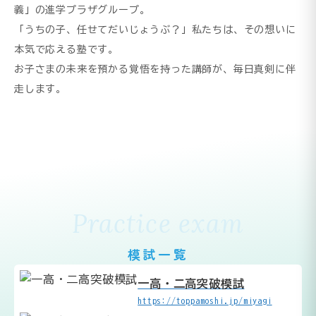
義」の進学プラザグループ。
「うちの子、任せてだいじょうぶ？」私たちは、その想いに
本気で応える塾です。
お子さまの未来を預かる覚悟を持った講師が、毎日真剣に伴
走します。
Practice exam
模試一覧
一高・二高突破模試
https://toppamoshi.jp/miyagi