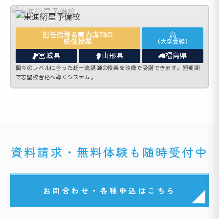
担任指導＆実力講師の
高
映像授業
(大学受験)
宮城県
山形県
福島県
個々のレベルに合った超一流講師の授業を映像で受講できます。短期間
で志望校合格へ導くシステム。
資料請求・無料体験も随時受付中
お問合わせ・各種申込はこちら