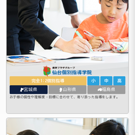
完全1:2個別指導
小
中
高
宮城県
山形県
福島県
お子様の個性や理解度・目標に合わせて、寄り添った指導をします。