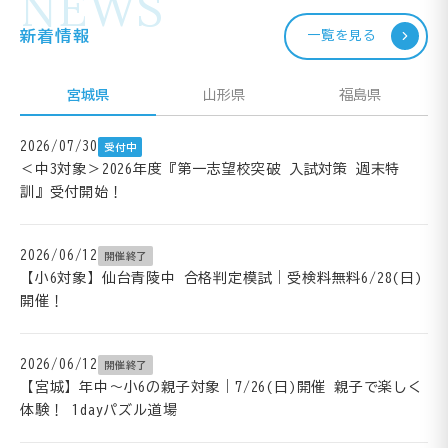
NEWS
新着情報
一覧を見る
宮城県
山形県
福島県
2026/07/30
受付中
＜中3対象＞2026年度『第一志望校突破 入試対策 週末特
訓』受付開始！
2026/06/12
開催終了
【小6対象】仙台青陵中 合格判定模試｜受検料無料6/28(日)
開催！
2026/06/12
開催終了
【宮城】年中～小6の親子対象｜7/26(日)開催 親子で楽しく
体験！ 1dayパズル道場