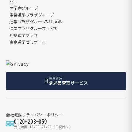
NET
思学舎グループ
東葛進学プラザグループ
進学プラザグループSAITAMA
進学プラザグループTOKYO
札幌進学プラザ
東京進学ゼミナール
塾生専用
請求書管理サービス
会社概要
プライバシーポリシー
0120-203-859
受付時間 10:00-21:00（日祝除く）