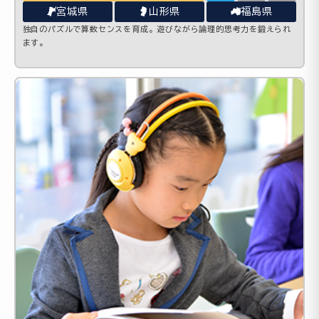
宮城県
山形県
福島県
独自のパズルで算数センスを育成。遊びながら論理的思考力を鍛えられ
ます。