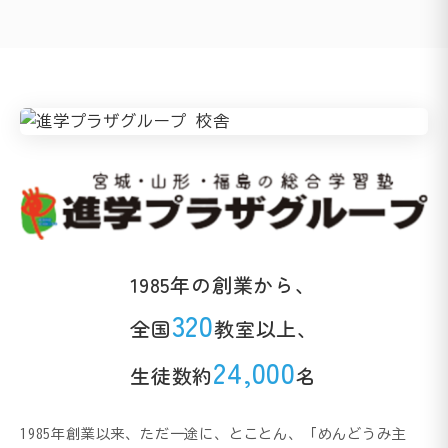
1985年の創業から、
320
全国
教室以上、
24,000
生徒数約
名
1985年創業以来、ただ一途に、とことん、「めんどうみ主