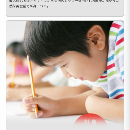
最大週30時間ネイティブから英語のシャワーを浴びれる環境。だから自
然な英会話力が身につく。