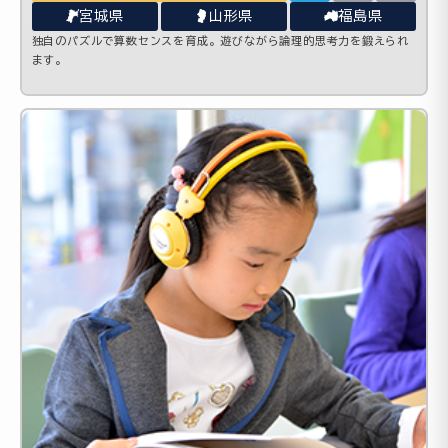
宮城県
山形県
福島県
独自のパズルで算数センスを育成。遊びながら論理的思考力を鍛えられ
ます。