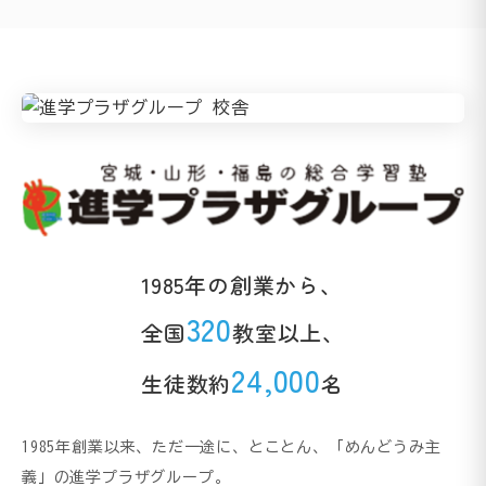
1985年の創業から、
320
全国
教室以上、
24,000
生徒数約
名
1985年創業以来、ただ一途に、とことん、「めんどうみ主
義」の進学プラザグループ。