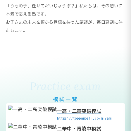
「うちの子、任せてだいじょうぶ？」私たちは、その想いに
本気で応える塾です。
お子さまの未来を預かる覚悟を持った講師が、毎日真剣に伴
走します。
Practice exam
模試一覧
一高・二高突破模試
https://toppamoshi.jp/miyagi
二華中・青陵中模試