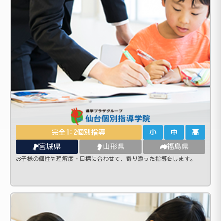
完全1:2個別指導
小
中
高
宮城県
山形県
福島県
お子様の個性や理解度・目標に合わせて、寄り添った指導をします。