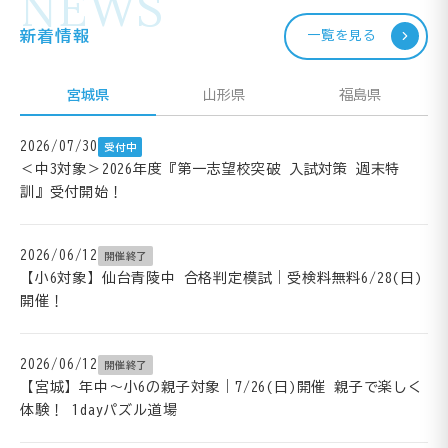
NEWS
新着情報
一覧を見る
宮城県
山形県
福島県
2026/07/30
受付中
＜中3対象＞2026年度『第一志望校突破 入試対策 週末特
訓』受付開始！
2026/06/12
開催終了
【小6対象】仙台青陵中 合格判定模試｜受検料無料6/28(日)
開催！
2026/06/12
開催終了
【宮城】年中～小6の親子対象｜7/26(日)開催 親子で楽しく
体験！ 1dayパズル道場