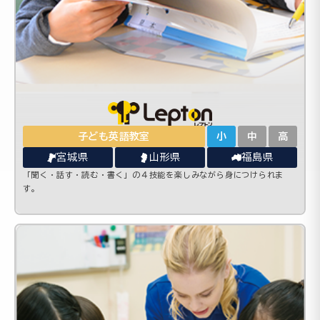
子ども英語教室
小
中
高
宮城県
山形県
福島県
「聞く・話す・読む・書く」の４技能を楽しみながら身につけられま
す。