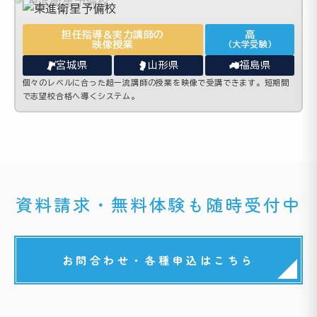
担任指導＆実力講師の
高
映像授業
(大学受験)
宮城県
山形県
福島県
個々のレベルに合った超一流講師の授業を映像で受講できます。短期間
で志望校合格へ導くシステム。
資料請求・無料体験も随時受付中
お問合わせ・各種申込はこちら