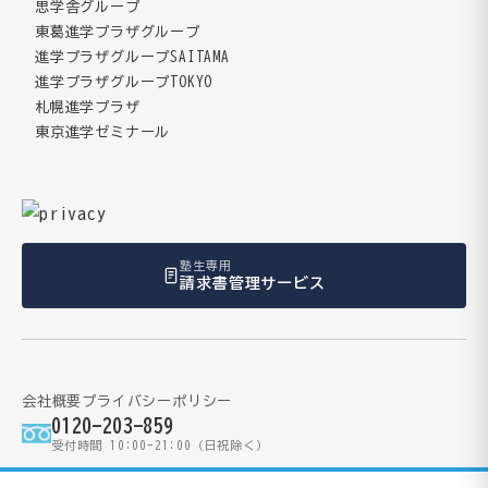
思学舎グループ
東葛進学プラザグループ
進学プラザグループSAITAMA
進学プラザグループTOKYO
札幌進学プラザ
東京進学ゼミナール
塾生専用
請求書管理サービス
会社概要
プライバシーポリシー
0120-203-859
受付時間 10:00-21:00（日祝除く）