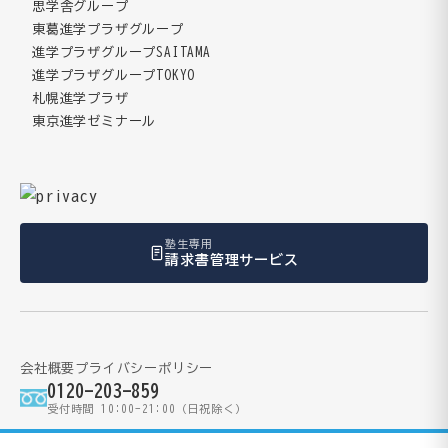
思学舎グループ
東葛進学プラザグループ
進学プラザグループSAITAMA
進学プラザグループTOKYO
札幌進学プラザ
東京進学ゼミナール
塾生専用
請求書管理サービス
会社概要
プライバシーポリシー
0120-203-859
受付時間 10:00-21:00（日祝除く）