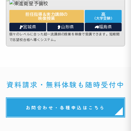
担任指導＆実力講師の
高
映像授業
(大学受験)
宮城県
山形県
福島県
個々のレベルに合った超一流講師の授業を映像で受講できます。短期間
で志望校合格へ導くシステム。
資料請求・無料体験も随時受付中
お問合わせ・各種申込はこちら