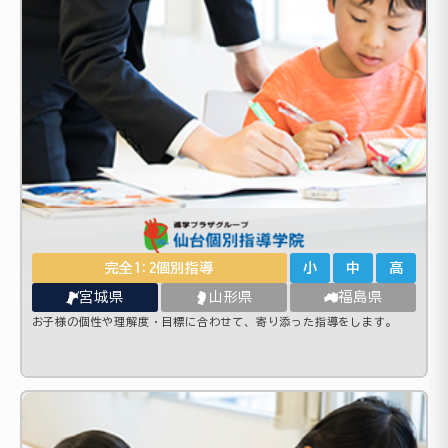
完全1:2個別指導
小
中
高
宮城県
山形県
福島県
お子様の個性や理解度・目標に合わせて、寄り添った指導をします。