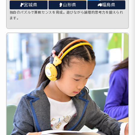
宮城県
山形県
福島県
独自のパズルで算数センスを育成。遊びながら論理的思考力を鍛えられ
ます。