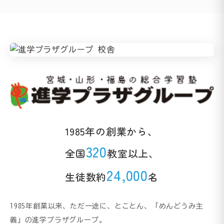
1985年の創業から、
320
全国
教室以上、
24,000
生徒数約
名
1985年創業以来、ただ一途に、とことん、「めんどうみ主
義」の進学プラザグループ。