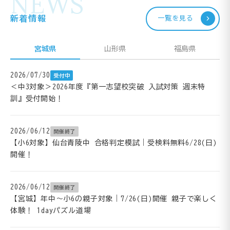
NEWS
新着情報
一覧を見る
宮城県
山形県
福島県
2026/07/30
受付中
＜中3対象＞2026年度『第一志望校突破 入試対策 週末特
訓』受付開始！
2026/06/12
開催終了
【小6対象】仙台青陵中 合格判定模試｜受検料無料6/28(日)
開催！
2026/06/12
開催終了
【宮城】年中～小6の親子対象｜7/26(日)開催 親子で楽しく
体験！ 1dayパズル道場