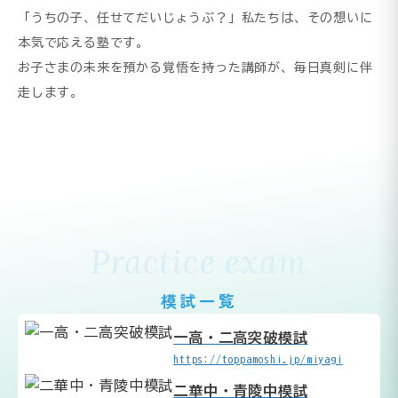
「うちの子、任せてだいじょうぶ？」私たちは、その想いに
本気で応える塾です。
お子さまの未来を預かる覚悟を持った講師が、毎日真剣に伴
走します。
Practice exam
模試一覧
一高・二高突破模試
https://toppamoshi.jp/miyagi
二華中・青陵中模試