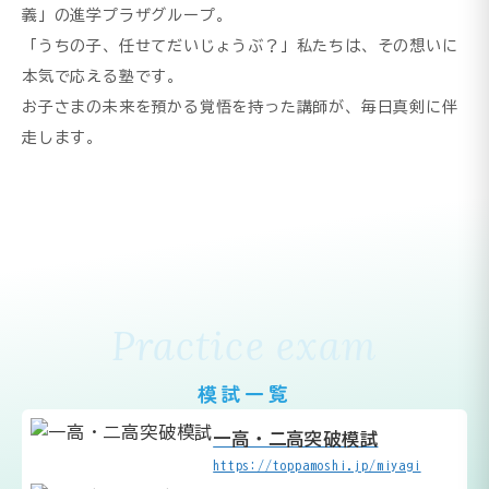
義」の進学プラザグループ。
「うちの子、任せてだいじょうぶ？」私たちは、その想いに
本気で応える塾です。
お子さまの未来を預かる覚悟を持った講師が、毎日真剣に伴
走します。
Practice exam
模試一覧
一高・二高突破模試
https://toppamoshi.jp/miyagi