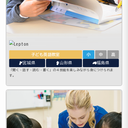
子ども英語教室
小
中
高
宮城県
山形県
福島県
「聞く・話す・読む・書く」の４技能を楽しみながら身につけられま
す。