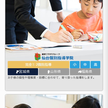
完全1:2個別指導
小
中
高
宮城県
山形県
福島県
お子様の個性や理解度・目標に合わせて、寄り添った指導をします。