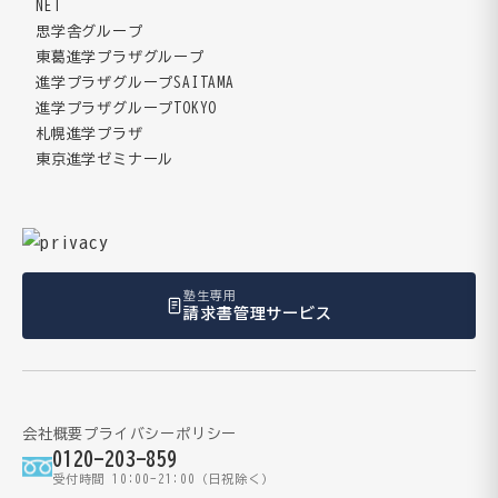
NET
思学舎グループ
東葛進学プラザグループ
進学プラザグループSAITAMA
進学プラザグループTOKYO
札幌進学プラザ
東京進学ゼミナール
塾生専用
請求書管理サービス
会社概要
プライバシーポリシー
0120-203-859
受付時間 10:00-21:00（日祝除く）