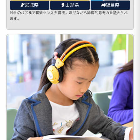
宮城県
山形県
福島県
独自のパズルで算数センスを育成。遊びながら論理的思考力を鍛えられ
ます。