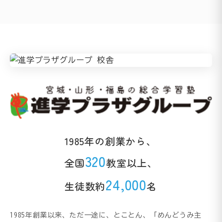
1985年の創業から、
320
全国
教室以上、
24,000
生徒数約
名
1985年創業以来、ただ一途に、とことん、「めんどうみ主