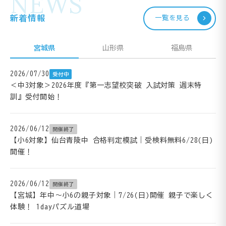
NEWS
新着情報
一覧を見る
宮城県
山形県
福島県
2026/07/30
受付中
＜中3対象＞2026年度『第一志望校突破 入試対策 週末特
訓』受付開始！
2026/06/12
開催終了
【小6対象】仙台青陵中 合格判定模試｜受検料無料6/28(日)
開催！
2026/06/12
開催終了
【宮城】年中～小6の親子対象｜7/26(日)開催 親子で楽しく
体験！ 1dayパズル道場