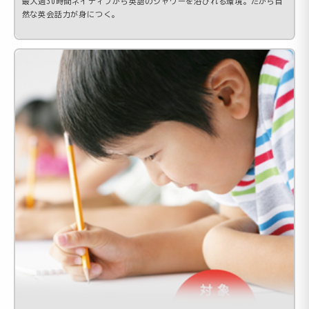
最大週30時間ネイティブから英語のシャワーを浴びれる環境。だから自
然な英会話力が身につく。