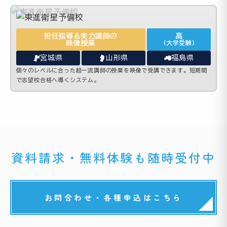
担任指導＆実力講師の
高
映像授業
(大学受験)
宮城県
山形県
福島県
個々のレベルに合った超一流講師の授業を映像で受講できます。短期間
で志望校合格へ導くシステム。
資料請求・無料体験も随時受付中
お問合わせ・各種申込はこちら