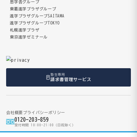
思学舎グループ
東葛進学プラザグループ
進学プラザグループSAITAMA
進学プラザグループTOKYO
札幌進学プラザ
東京進学ゼミナール
塾生専用
請求書管理サービス
会社概要
プライバシーポリシー
0120-203-859
受付時間 10:00-21:00（日祝除く）