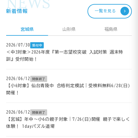
NEWS
新着情報
一覧を見る
宮城県
山形県
福島県
2026/07/30
受付中
＜中3対象＞2026年度『第一志望校突破 入試対策 週末特
訓』受付開始！
2026/06/12
開催終了
【小6対象】仙台青陵中 合格判定模試｜受検料無料6/28(日)
開催！
2026/06/12
開催終了
【宮城】年中～小6の親子対象｜7/26(日)開催 親子で楽しく
体験！ 1dayパズル道場