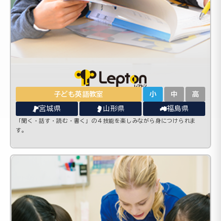
子ども英語教室
小
中
高
宮城県
山形県
福島県
「聞く・話す・読む・書く」の４技能を楽しみながら身につけられま
す。