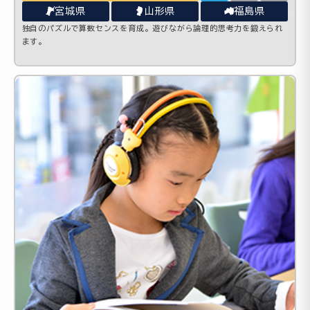
宮城県
山形県
福島県
独自のパズルで算数センスを育成。遊びながら論理的思考力を鍛えられ
ます。