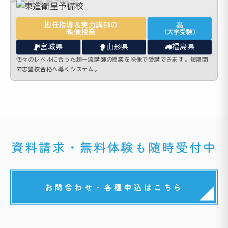
担任指導＆実力講師の
高
映像授業
(大学受験)
宮城県
山形県
福島県
個々のレベルに合った超一流講師の授業を映像で受講できます。短期間
で志望校合格へ導くシステム。
資料請求・無料体験も随時受付中
お問合わせ・各種申込はこちら