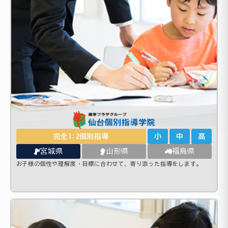
完全1:2個別指導
小
中
高
宮城県
山形県
福島県
お子様の個性や理解度・目標に合わせて、寄り添った指導をします。