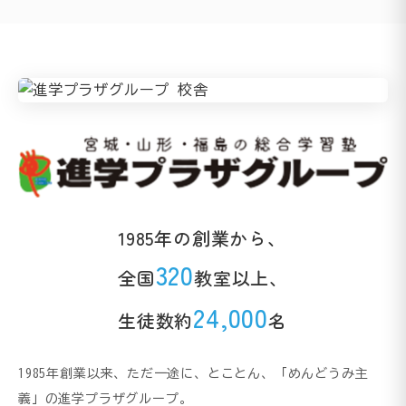
1985年の創業から、
320
全国
教室以上、
24,000
生徒数約
名
1985年創業以来、ただ一途に、とことん、「めんどうみ主
義」の進学プラザグループ。