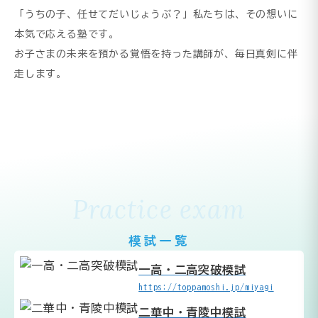
「うちの子、任せてだいじょうぶ？」私たちは、その想いに
本気で応える塾です。
お子さまの未来を預かる覚悟を持った講師が、毎日真剣に伴
走します。
Practice exam
模試一覧
一高・二高突破模試
https://toppamoshi.jp/miyagi
二華中・青陵中模試