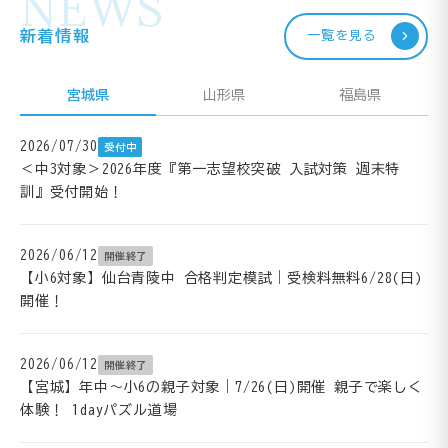
NEWS
新着情報
一覧を見る
宮城県
山形県
福島県
2026/07/30
受付中
＜中3対象＞2026年度『第一志望校突破 入試対策 週末特
訓』受付開始！
2026/06/12
開催終了
【小6対象】仙台青陵中 合格判定模試｜受検料無料6/28(日)
開催！
2026/06/12
開催終了
【宮城】年中～小6の親子対象｜7/26(日)開催 親子で楽しく
体験！ 1dayパズル道場