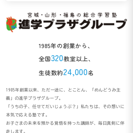
1985年の創業から、
320
全国
教室以上、
24,000
生徒数約
名
1985年創業以来、ただ一途に、とことん、「めんどうみ主
義」の進学プラザグループ。
「うちの子、任せてだいじょうぶ？」私たちは、その想いに
本気で応える塾です。
お子さまの未来を預かる覚悟を持った講師が、毎日真剣に伴
走します。