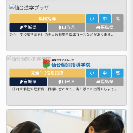
集団指導
小
中
高
宮城県
山形県
福島県
公立中学校進学者向けの少人数制集団指導コースなどがあります。
完全1:2個別指導
小
中
高
宮城県
山形県
福島県
お子様の個性や理解度・目標に合わせて、寄り添った指導をします。