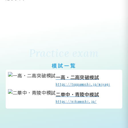
Practice exam
模試一覧
一高・二高突破模試
https://toppamoshi.jp/miyagi
二華中・青陵中模試
https://nikamoshi.jp/