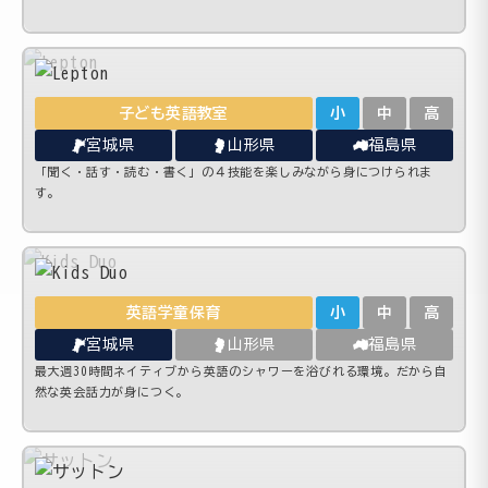
子ども英語教室
小
中
高
宮城県
山形県
福島県
「聞く・話す・読む・書く」の４技能を楽しみながら身につけられま
す。
英語学童保育
小
中
高
宮城県
山形県
福島県
最大週30時間ネイティブから英語のシャワーを浴びれる環境。だから自
然な英会話力が身につく。