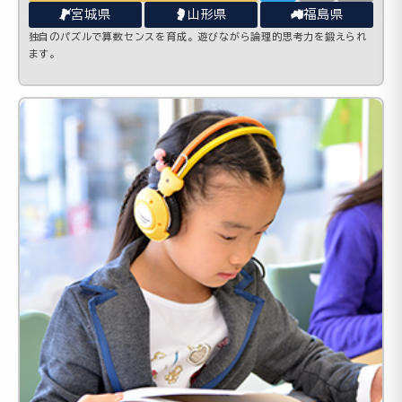
宮城県
山形県
福島県
独自のパズルで算数センスを育成。遊びながら論理的思考力を鍛えられ
ます。