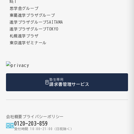
NET
思学舎グループ
東葛進学プラザグループ
進学プラザグループSAITAMA
進学プラザグループTOKYO
札幌進学プラザ
東京進学ゼミナール
塾生専用
請求書管理サービス
会社概要
プライバシーポリシー
0120-203-859
受付時間 10:00-21:00（日祝除く）