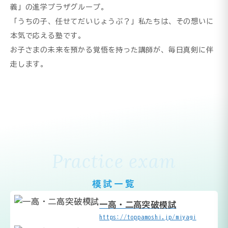
義」の進学プラザグループ。
「うちの子、任せてだいじょうぶ？」私たちは、その想いに
本気で応える塾です。
お子さまの未来を預かる覚悟を持った講師が、毎日真剣に伴
走します。
Practice exam
模試一覧
一高・二高突破模試
https://toppamoshi.jp/miyagi