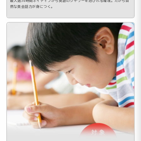
最大週30時間ネイティブから英語のシャワーを浴びれる環境。だから自
然な英会話力が身につく。