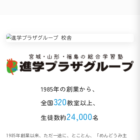
1985年の創業から、
320
全国
教室以上、
24,000
生徒数約
名
1985年創業以来、ただ一途に、とことん、「めんどうみ主