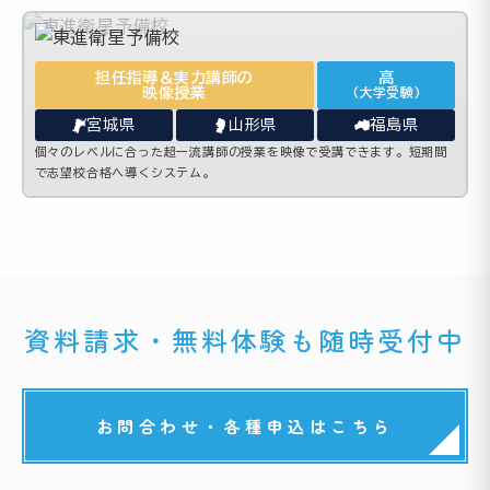
担任指導＆実力講師の
高
映像授業
(大学受験)
宮城県
山形県
福島県
個々のレベルに合った超一流講師の授業を映像で受講できます。短期間
で志望校合格へ導くシステム。
資料請求・無料体験も随時受付中
お問合わせ・各種申込はこちら