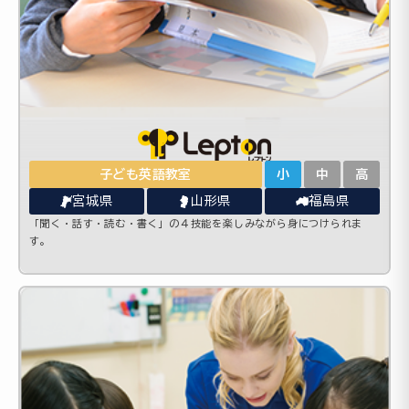
子ども英語教室
小
中
高
宮城県
山形県
福島県
「聞く・話す・読む・書く」の４技能を楽しみながら身につけられま
す。