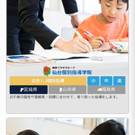
完全1:2個別指導
小
中
高
宮城県
山形県
福島県
お子様の個性や理解度・目標に合わせて、寄り添った指導をします。