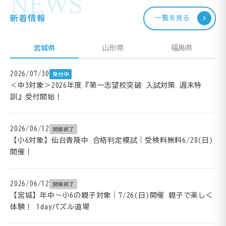
NEWS
新着情報
一覧を見る
宮城県
山形県
福島県
2026/07/30
受付中
＜中3対象＞2026年度『第一志望校突破 入試対策 週末特
訓』受付開始！
2026/06/12
開催終了
【小6対象】仙台青陵中 合格判定模試｜受検料無料6/28(日)
開催！
2026/06/12
開催終了
【宮城】年中～小6の親子対象｜7/26(日)開催 親子で楽しく
体験！ 1dayパズル道場