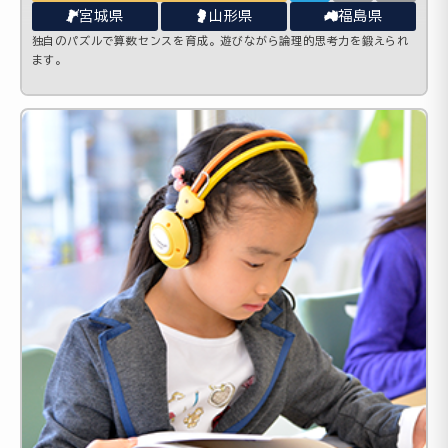
宮城県
山形県
福島県
独自のパズルで算数センスを育成。遊びながら論理的思考力を鍛えられ
ます。