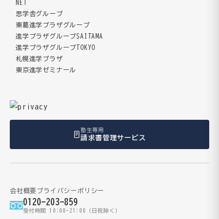
NET
思学舎グループ
東葛進学プラザグループ
進学プラザグループSAITAMA
進学プラザグループTOKYO
札幌進学プラザ
東京進学ゼミナール
塾生専用
請求書管理サービス
会社概要
プライバシーポリシー
0120-203-859
受付時間 10:00-21:00（日祝除く）