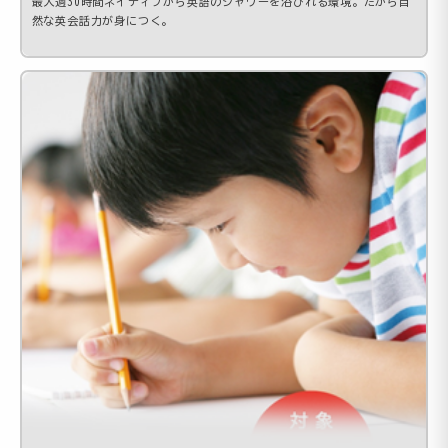
最大週30時間ネイティブから英語のシャワーを浴びれる環境。だから自
然な英会話力が身につく。