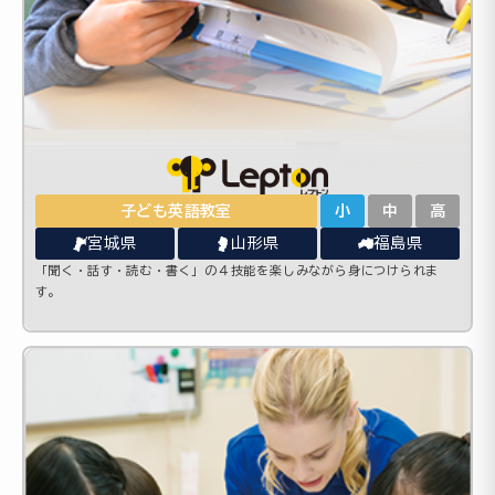
子ども英語教室
小
中
高
宮城県
山形県
福島県
「聞く・話す・読む・書く」の４技能を楽しみながら身につけられま
す。