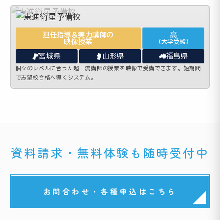
担任指導＆実力講師の
高
映像授業
(大学受験)
宮城県
山形県
福島県
個々のレベルに合った超一流講師の授業を映像で受講できます。短期間
で志望校合格へ導くシステム。
資料請求・無料体験も随時受付中
お問合わせ・各種申込はこちら