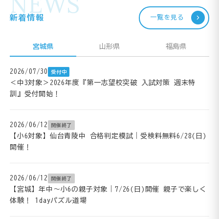
NEWS
新着情報
一覧を見る
宮城県
山形県
福島県
2026/07/30
受付中
＜中3対象＞2026年度『第一志望校突破 入試対策 週末特
訓』受付開始！
2026/06/12
開催終了
【小6対象】仙台青陵中 合格判定模試｜受検料無料6/28(日)
開催！
2026/06/12
開催終了
【宮城】年中～小6の親子対象｜7/26(日)開催 親子で楽しく
体験！ 1dayパズル道場