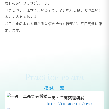
義」の進学プラザグループ。
「うちの子、任せてだいじょうぶ？」私たちは、その想いに
本気で応える塾です。
お子さまの未来を預かる覚悟を持った講師が、毎日真剣に伴
走します。
Practice exam
模試一覧
一高・二高突破模試
https://toppamoshi.jp/miyagi