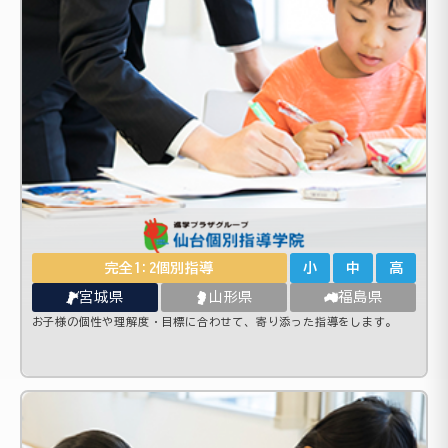
完全1:2個別指導
小
中
高
宮城県
山形県
福島県
お子様の個性や理解度・目標に合わせて、寄り添った指導をします。