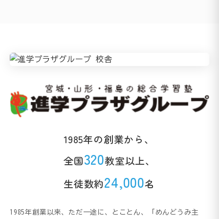
1985年の創業から、
320
全国
教室以上、
24,000
生徒数約
名
1985年創業以来、ただ一途に、とことん、「めんどうみ主