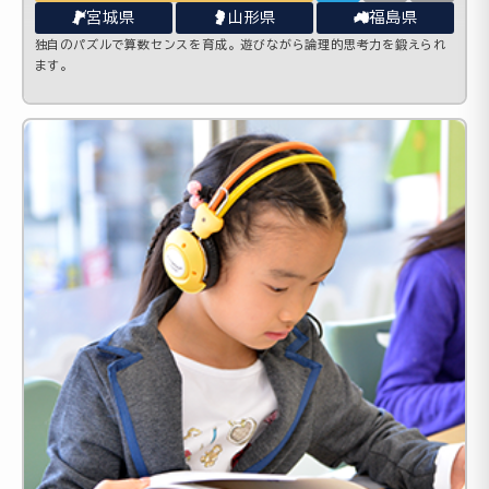
宮城県
山形県
福島県
独自のパズルで算数センスを育成。遊びながら論理的思考力を鍛えられ
ます。