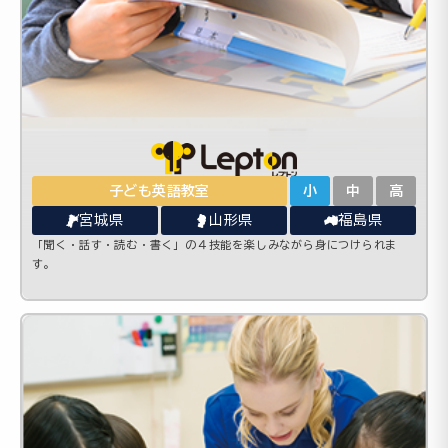
子ども英語教室
小
中
高
宮城県
山形県
福島県
「聞く・話す・読む・書く」の４技能を楽しみながら身につけられま
す。