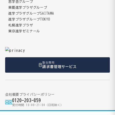
思学舎グループ
東葛進学プラザグループ
進学プラザグループSAITAMA
進学プラザグループTOKYO
札幌進学プラザ
東京進学ゼミナール
塾生専用
請求書管理サービス
会社概要
プライバシーポリシー
0120-203-859
受付時間 10:00-21:00（日祝除く）