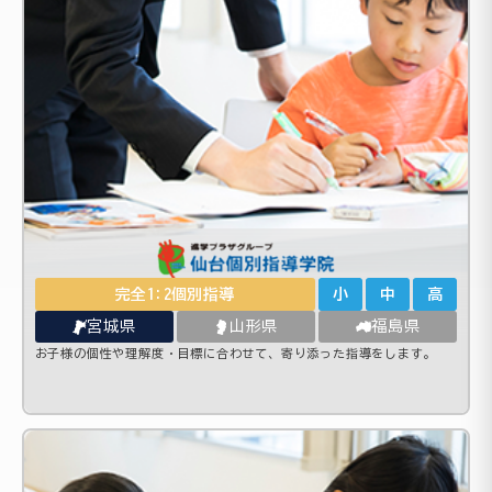
完全1:2個別指導
小
中
高
宮城県
山形県
福島県
お子様の個性や理解度・目標に合わせて、寄り添った指導をします。