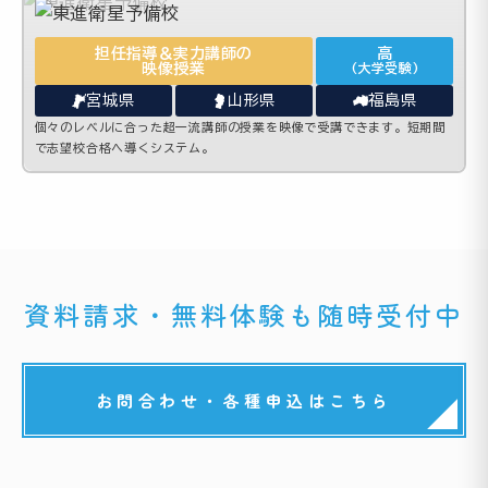
担任指導＆実力講師の
高
映像授業
(大学受験)
宮城県
山形県
福島県
個々のレベルに合った超一流講師の授業を映像で受講できます。短期間
で志望校合格へ導くシステム。
資料請求・無料体験も随時受付中
お問合わせ・各種申込はこちら