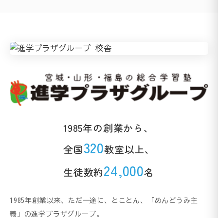
1985年の創業から、
320
全国
教室以上、
24,000
生徒数約
名
1985年創業以来、ただ一途に、とことん、「めんどうみ主
義」の進学プラザグループ。