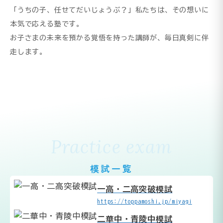
「うちの子、任せてだいじょうぶ？」私たちは、その想いに
本気で応える塾です。
お子さまの未来を預かる覚悟を持った講師が、毎日真剣に伴
走します。
Practice exam
模試一覧
一高・二高突破模試
https://toppamoshi.jp/miyagi
二華中・青陵中模試