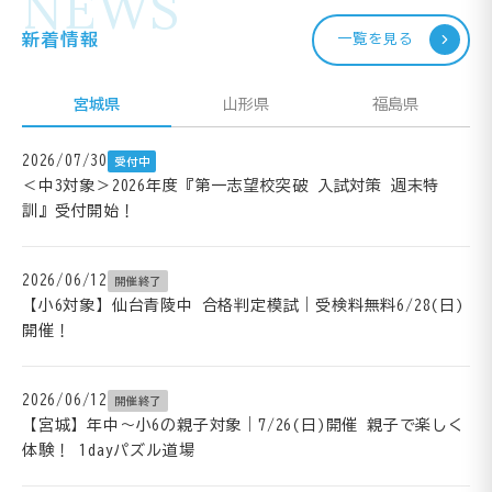
NEWS
新着情報
一覧を見る
宮城県
山形県
福島県
2026/07/30
受付中
＜中3対象＞2026年度『第一志望校突破 入試対策 週末特
訓』受付開始！
2026/06/12
開催終了
【小6対象】仙台青陵中 合格判定模試｜受検料無料6/28(日)
開催！
2026/06/12
開催終了
【宮城】年中～小6の親子対象｜7/26(日)開催 親子で楽しく
体験！ 1dayパズル道場