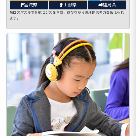
宮城県
山形県
福島県
独自のパズルで算数センスを育成。遊びながら論理的思考力を鍛えられ
ます。