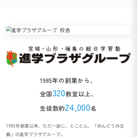
1985年の創業から、
320
全国
教室以上、
24,000
生徒数約
名
1985年創業以来、ただ一途に、とことん、「めんどうみ主
義」の進学プラザグループ。