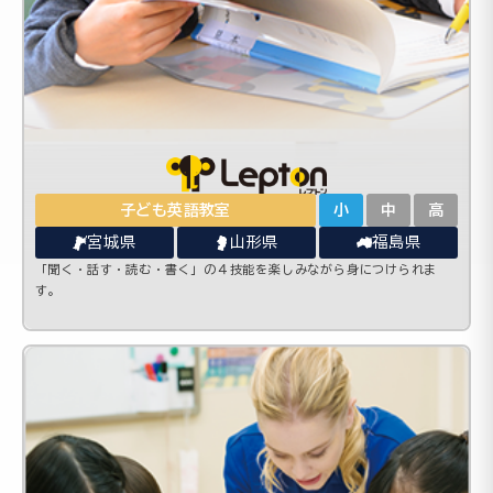
子ども英語教室
小
中
高
宮城県
山形県
福島県
「聞く・話す・読む・書く」の４技能を楽しみながら身につけられま
す。