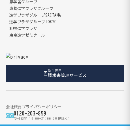
思学舎グループ
東葛進学プラザグループ
進学プラザグループSAITAMA
進学プラザグループTOKYO
札幌進学プラザ
東京進学ゼミナール
塾生専用
請求書管理サービス
会社概要
プライバシーポリシー
0120-203-859
受付時間 10:00-21:00（日祝除く）