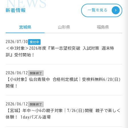
NEWS
新着情報
一覧を見る
宮城県
山形県
福島県
2026/07/30
受付中
＜中3対象＞2026年度『第一志望校突破 入試対策 週末特
訓』受付開始！
2026/06/12
開催終了
【小6対象】仙台青陵中 合格判定模試｜受検料無料6/28(日)
開催！
2026/06/12
開催終了
【宮城】年中～小6の親子対象｜7/26(日)開催 親子で楽しく
体験！ 1dayパズル道場