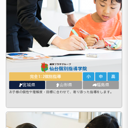
完全1:2個別指導
小
中
高
宮城県
山形県
福島県
お子様の個性や理解度・目標に合わせて、寄り添った指導をします。