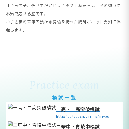
「うちの子、任せてだいじょうぶ？」私たちは、その想いに
本気で応える塾です。
お子さまの未来を預かる覚悟を持った講師が、毎日真剣に伴
走します。
Practice exam
模試一覧
一高・二高突破模試
https://toppamoshi.jp/miyagi
二華中・青陵中模試