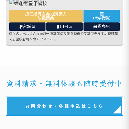
担任指導＆実力講師の
高
映像授業
(大学受験)
宮城県
山形県
福島県
個々のレベルに合った超一流講師の授業を映像で受講できます。短期間
で志望校合格へ導くシステム。
資料請求・無料体験も随時受付中
お問合わせ・各種申込はこちら