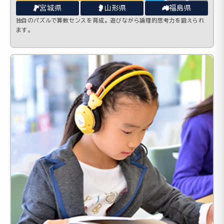
宮城県
山形県
福島県
独自のパズルで算数センスを育成。遊びながら論理的思考力を鍛えられ
ます。