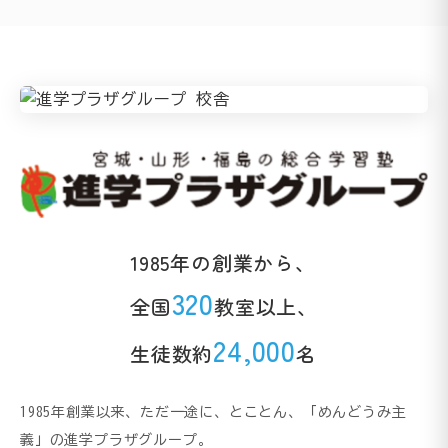
1985年の創業から、
320
全国
教室以上、
24,000
生徒数約
名
1985年創業以来、ただ一途に、とことん、「めんどうみ主
義」の進学プラザグループ。