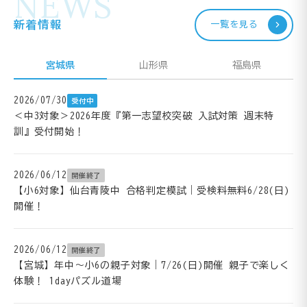
NEWS
新着情報
一覧を見る
宮城県
山形県
福島県
2026/07/30
受付中
＜中3対象＞2026年度『第一志望校突破 入試対策 週末特
訓』受付開始！
2026/06/12
開催終了
【小6対象】仙台青陵中 合格判定模試｜受検料無料6/28(日)
開催！
2026/06/12
開催終了
【宮城】年中～小6の親子対象｜7/26(日)開催 親子で楽しく
体験！ 1dayパズル道場