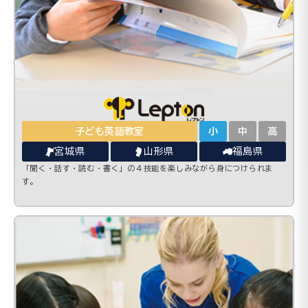
子ども英語教室
小
中
高
宮城県
山形県
福島県
「聞く・話す・読む・書く」の４技能を楽しみながら身につけられま
す。