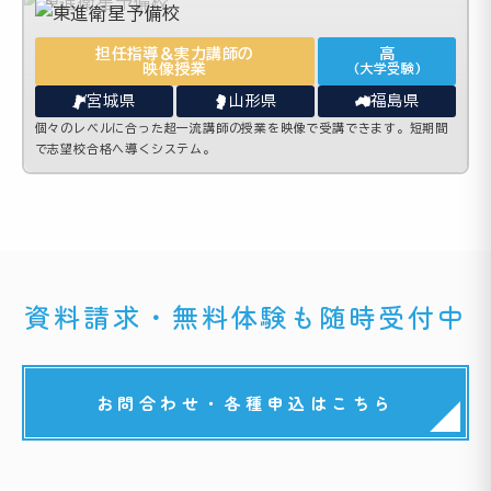
担任指導＆実力講師の
高
映像授業
(大学受験)
宮城県
山形県
福島県
個々のレベルに合った超一流講師の授業を映像で受講できます。短期間
で志望校合格へ導くシステム。
資料請求・無料体験も随時受付中
お問合わせ・各種申込はこちら