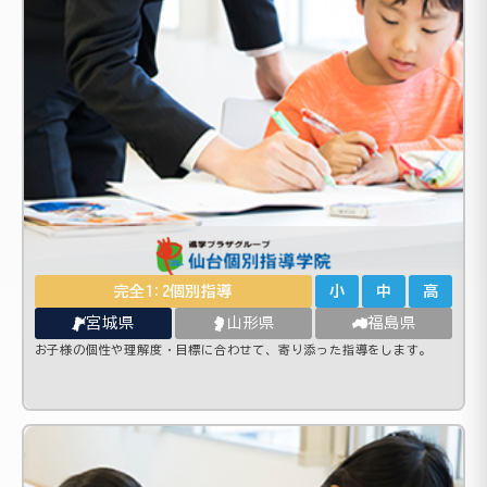
完全1:2個別指導
小
中
高
宮城県
山形県
福島県
お子様の個性や理解度・目標に合わせて、寄り添った指導をします。