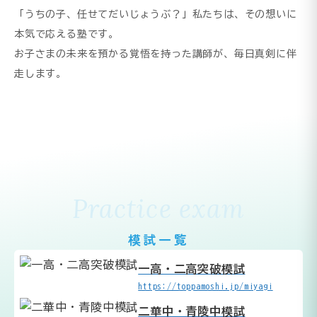
「うちの子、任せてだいじょうぶ？」私たちは、その想いに
本気で応える塾です。
お子さまの未来を預かる覚悟を持った講師が、毎日真剣に伴
走します。
Practice exam
模試一覧
一高・二高突破模試
https://toppamoshi.jp/miyagi
二華中・青陵中模試