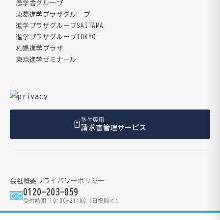
思学舎グループ
東葛進学プラザグループ
進学プラザグループSAITAMA
進学プラザグループTOKYO
札幌進学プラザ
東京進学ゼミナール
塾生専用
請求書管理サービス
会社概要
プライバシーポリシー
0120-203-859
受付時間 10:00-21:00（日祝除く）