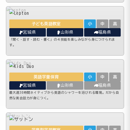
子ども英語教室
小
中
高
宮城県
山形県
福島県
「聞く・話す・読む・書く」の４技能を楽しみながら身につけられま
す。
英語学童保育
小
中
高
宮城県
山形県
福島県
最大週30時間ネイティブから英語のシャワーを浴びれる環境。だから自
然な英会話力が身につく。