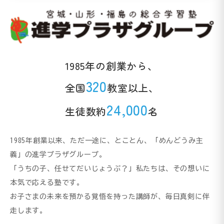
1985年の創業から、
320
全国
教室以上、
24,000
生徒数約
名
1985年創業以来、ただ一途に、とことん、「めんどうみ主
義」の進学プラザグループ。
「うちの子、任せてだいじょうぶ？」私たちは、その想いに
本気で応える塾です。
お子さまの未来を預かる覚悟を持った講師が、毎日真剣に伴
走します。