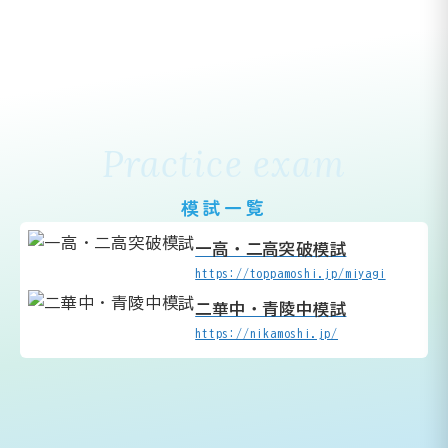
Practice exam
模試一覧
一高・二高突破模試
https://toppamoshi.jp/miyagi
二華中・青陵中模試
https://nikamoshi.jp/