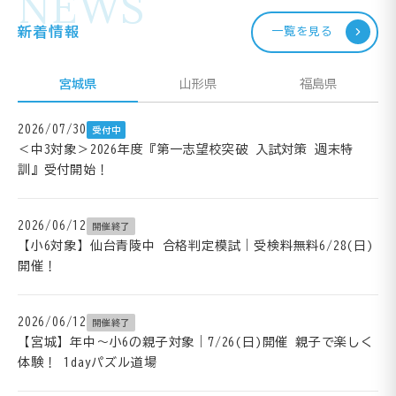
NEWS
新着情報
一覧を見る
宮城県
山形県
福島県
2026/07/30
受付中
＜中3対象＞2026年度『第一志望校突破 入試対策 週末特
訓』受付開始！
2026/06/12
開催終了
【小6対象】仙台青陵中 合格判定模試｜受検料無料6/28(日)
開催！
2026/06/12
開催終了
【宮城】年中～小6の親子対象｜7/26(日)開催 親子で楽しく
体験！ 1dayパズル道場