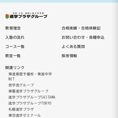
教育理念
合格実績・合格体験記
入塾の流れ
お問い合わせ・各種申込
コース一覧
よくある質問
教室一覧
採用情報
関連リンク
東進衛星予備校・東進中学
NET
思学舎グループ
東葛進学プラザグループ
進学プラザグループSAITAMA
進学プラザグループTOKYO
札幌進学プラザ
東京進学ゼミナール