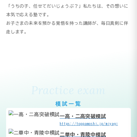
「うちの子、任せてだいじょうぶ？」私たちは、その想いに
本気で応える塾です。
お子さまの未来を預かる覚悟を持った講師が、毎日真剣に伴
走します。
Practice exam
模試一覧
一高・二高突破模試
https://toppamoshi.jp/miyagi
二華中・青陵中模試