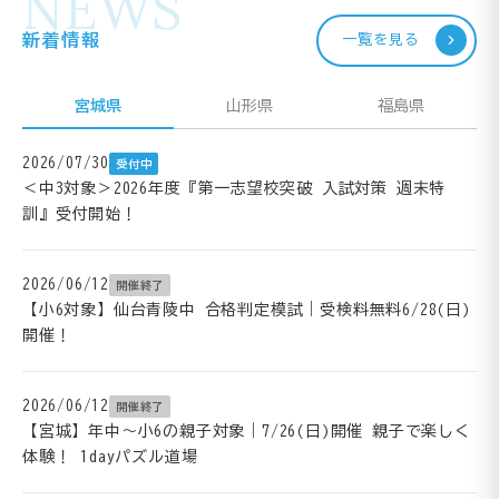
NEWS
新着情報
一覧を見る
宮城県
山形県
福島県
2026/07/30
受付中
＜中3対象＞2026年度『第一志望校突破 入試対策 週末特
訓』受付開始！
2026/06/12
開催終了
【小6対象】仙台青陵中 合格判定模試｜受検料無料6/28(日)
開催！
2026/06/12
開催終了
【宮城】年中～小6の親子対象｜7/26(日)開催 親子で楽しく
体験！ 1dayパズル道場