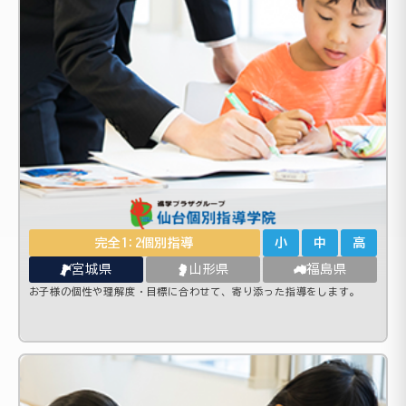
完全1:2個別指導
小
中
高
宮城県
山形県
福島県
お子様の個性や理解度・目標に合わせて、寄り添った指導をします。