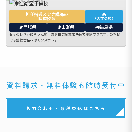
担任指導＆実力講師の
高
映像授業
(大学受験)
宮城県
山形県
福島県
個々のレベルに合った超一流講師の授業を映像で受講できます。短期間
で志望校合格へ導くシステム。
資料請求・無料体験も随時受付中
お問合わせ・各種申込はこちら