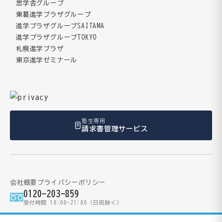
思学舎グループ
東葛進学プラザグループ
進学プラザグループSAITAMA
進学プラザグループTOKYO
札幌進学プラザ
東京進学ゼミナール
塾生専用
請求書管理サービス
会社概要
プライバシーポリシー
0120-203-859
受付時間 10:00-21:00（日祝除く）