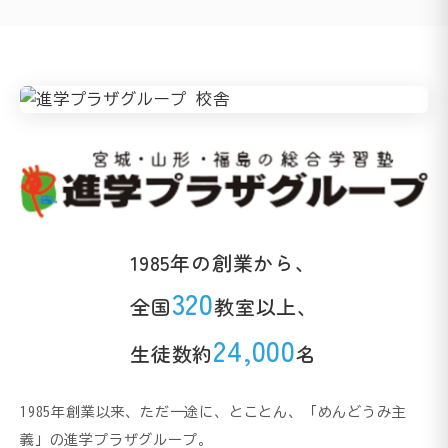
1985年の創業から、
320
全国
教室以上、
24,000
生徒数約
名
1985年創業以来、ただ一途に、とことん、「めんどうみ主
義」の進学プラザグループ。