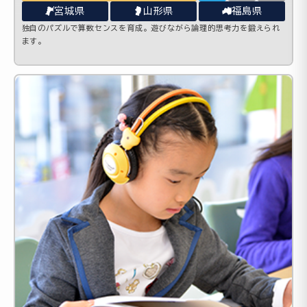
宮城県
山形県
福島県
独自のパズルで算数センスを育成。遊びながら論理的思考力を鍛えられ
ます。