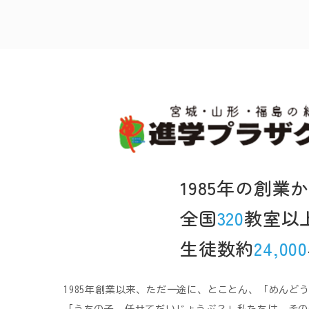
1985年の創業
全国
320
教室以
生徒数約
24,000
1985年創業以来、ただ一途に、とことん、「めんど