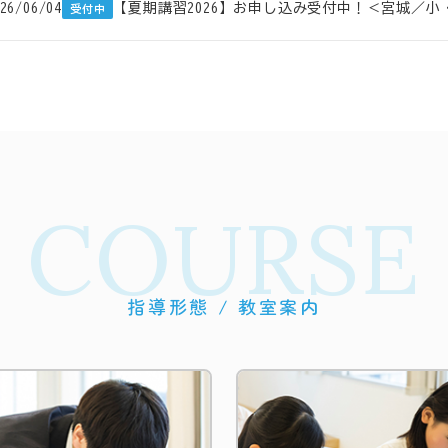
26/06/04
【夏期講習2026】お申し込み受付中！＜宮城／
受付中
COURSE
指導形態 / 教室案内