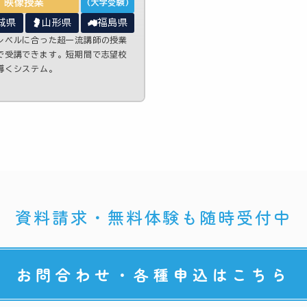
映像授業
(大学受験)
城県
山形県
福島県
レベルに合った超一流講師の授業
で受講できます。短期間で志望校
導くシステム。
資料請求・無料体験も随時受付中
お問合わせ・各種申込はこちら