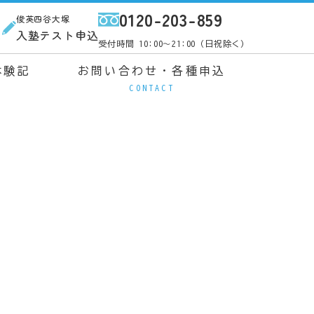
0120-203-859
俊英四谷大塚
ス
入塾テスト申込
受付時間 10:00～21:00（日祝除く）
体験記
お問い合わせ・各種申込
CONTACT