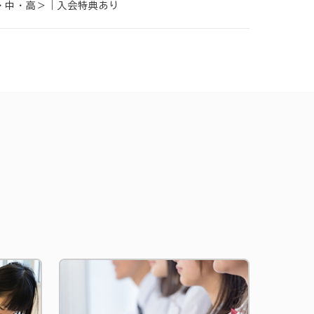
小・中・高＞｜入会特典あり