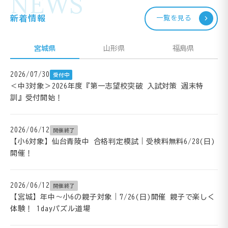
NEWS
新着情報
一覧を見る
宮城県
山形県
福島県
2026/07/30
受付中
＜中3対象＞2026年度『第一志望校突破 入試対策 週末特
訓』受付開始！
2026/06/12
開催終了
【小6対象】仙台青陵中 合格判定模試｜受検料無料6/28(日)
開催！
2026/06/12
開催終了
【宮城】年中～小6の親子対象｜7/26(日)開催 親子で楽しく
体験！ 1dayパズル道場