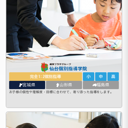
完全1:2個別指導
小
中
高
宮城県
山形県
福島県
お子様の個性や理解度・目標に合わせて、寄り添った指導をします。