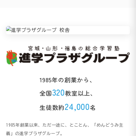
1985年の創業から、
320
全国
教室以上、
24,000
生徒数約
名
1985年創業以来、ただ一途に、とことん、「めんどうみ主
義」の進学プラザグループ。