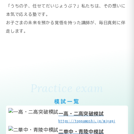
「うちの子、任せてだいじょうぶ？」私たちは、その想いに
本気で応える塾です。
お子さまの未来を預かる覚悟を持った講師が、毎日真剣に伴
走します。
Practice exam
模試一覧
一高・二高突破模試
https://toppamoshi.jp/miyagi
二華中・青陵中模試