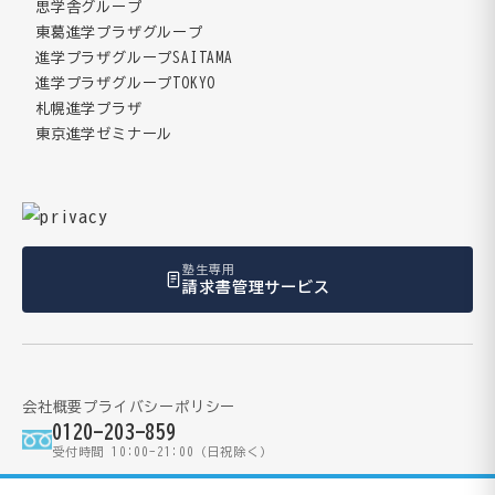
思学舎グループ
東葛進学プラザグループ
進学プラザグループSAITAMA
進学プラザグループTOKYO
札幌進学プラザ
東京進学ゼミナール
塾生専用
請求書管理サービス
会社概要
プライバシーポリシー
0120-203-859
受付時間 10:00-21:00（日祝除く）