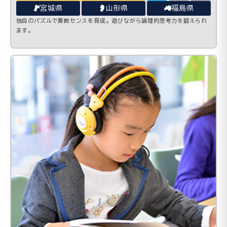
宮城県
山形県
福島県
独自のパズルで算数センスを育成。遊びながら論理的思考力を鍛えられ
ます。