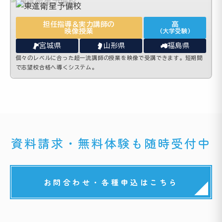
担任指導＆実力講師の
高
映像授業
(大学受験)
宮城県
山形県
福島県
個々のレベルに合った超一流講師の授業を映像で受講できます。短期間
で志望校合格へ導くシステム。
資料請求・無料体験も随時受付中
お問合わせ・各種申込はこちら