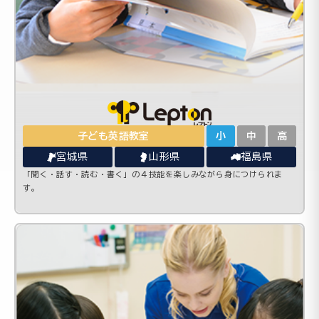
子ども英語教室
小
中
高
宮城県
山形県
福島県
「聞く・話す・読む・書く」の４技能を楽しみながら身につけられま
す。