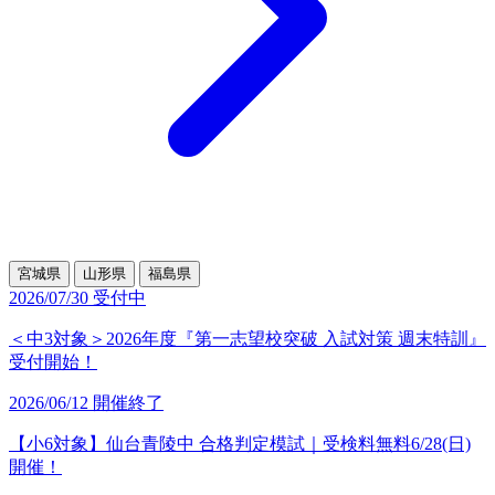
宮城県
山形県
福島県
2026/07/30
受付中
＜中3対象＞2026年度『第一志望校突破 入試対策 週末特訓』
受付開始！
2026/06/12
開催終了
【小6対象】仙台青陵中 合格判定模試｜受検料無料6/28(日)
開催！