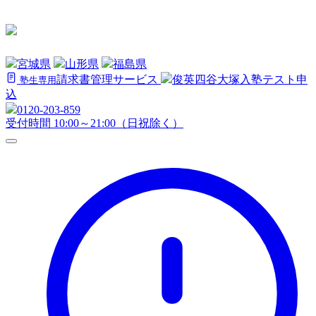
宮城県
山形県
福島県
請求書管理サービス
俊英四谷大塚
入塾テスト申
塾生専用
込
0120-203-859
受付時間 10:00～21:00（日祝除く）