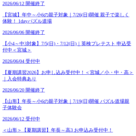
2026/06/12
開催終了
【宮城】年中～小6の親子対象｜7/26(日)開催 親子で楽しく
体験！ 1dayパズル道場
2026/06/06
開催終了
【小4～中3対象】7/5(日)・7/12(日)｜英検プレテスト 申込受
付中＜宮城＞
2026/06/04
受付中
【夏期講習2026】お申し込み受付中！＜宮城／小・中・高＞
｜入会特典あり
2026/06/20
開催終了
【山形】年長～小6の親子対象｜7/19(日)開催 パズル道場親
子体験会
2026/06/12
受付中
＜山形＞【夏期講習】年長～高3 お申込み受付中！