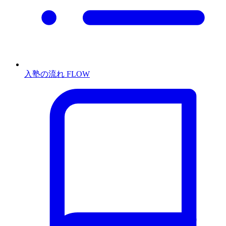
入塾の流れ
FLOW