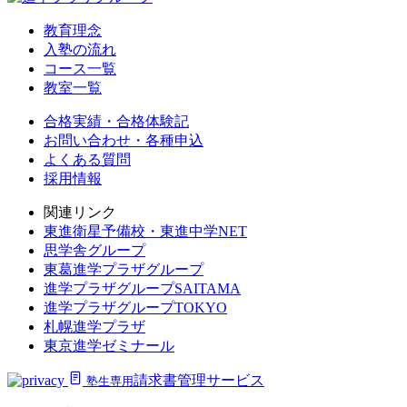
教育理念
入塾の流れ
コース一覧
教室一覧
合格実績・合格体験記
お問い合わせ・各種申込
よくある質問
採用情報
関連リンク
東進衛星予備校・東進中学NET
思学舎グループ
東葛進学プラザグループ
進学プラザグループSAITAMA
進学プラザグループTOKYO
札幌進学プラザ
東京進学ゼミナール
請求書管理サービス
塾生専用