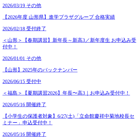
2026/03/19
その他
【2026年度 山形県】進学プラザグループ 合格実績
2026/02/18
受付終了
＜山形＞【春期講習】新年長～新高3／新年度生 お申込み受
付中！
2026/01/01
その他
【山形】2025年のバックナンバー
2026/06/15
受付中
＜福島＞【夏期講習2026】年長〜高3｜お申込み受付中！
2026/05/16
開催終了
【小学生の保護者対象】6/27(土)「立命館慶祥中菊地校長セ
ミナー」申込受付中！
2026/05/16
開催終了