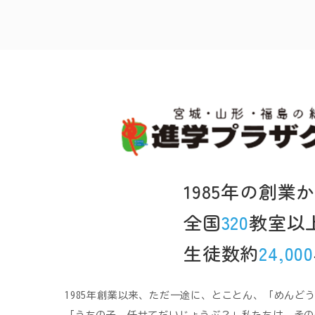
1985年の創業
全国
320
教室以
生徒数約
24,000
1985年創業以来、ただ一途に、とことん、「めんど