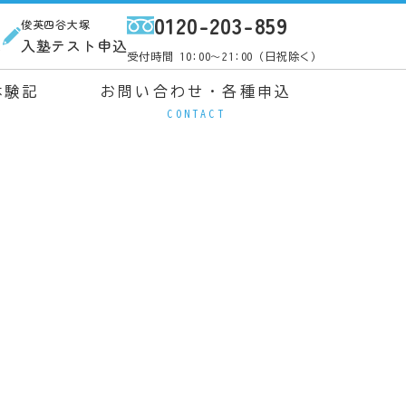
0120-203-859
俊英四谷大塚
ス
入塾テスト申込
受付時間 10:00～21:00（日祝除く）
体験記
お問い合わせ・各種申込
CONTACT