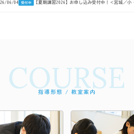
26/06/04
【夏期講習2026】お申し込み受付中！＜宮城／
受付中
COURSE
指導形態 / 教室案内