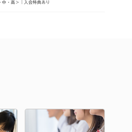
小・中・高＞｜入会特典あり