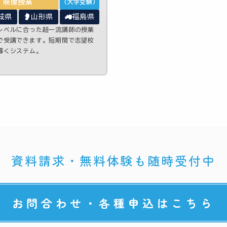
映像授業
(大学受験)
城県
山形県
福島県
レベルに合った超一流講師の授業
で受講できます。短期間で志望校
導くシステム。
資料請求・無料体験も随時受付中
お問合わせ・各種申込はこちら