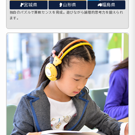
宮城県
山形県
福島県
独自のパズルで算数センスを育成。遊びながら論理的思考力を鍛えられ
ます。