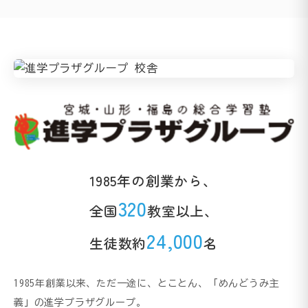
1985年の創業から、
320
全国
教室以上、
24,000
生徒数約
名
1985年創業以来、ただ一途に、とことん、「めんどうみ主
義」の進学プラザグループ。