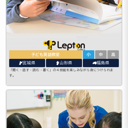
子ども英語教室
小
中
高
宮城県
山形県
福島県
「聞く・話す・読む・書く」の４技能を楽しみながら身につけられま
す。