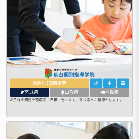
完全1:2個別指導
小
中
高
宮城県
山形県
福島県
お子様の個性や理解度・目標に合わせて、寄り添った指導をします。