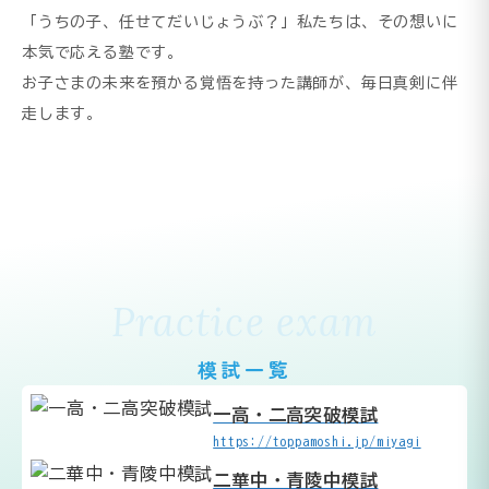
「うちの子、任せてだいじょうぶ？」私たちは、その想いに
本気で応える塾です。
お子さまの未来を預かる覚悟を持った講師が、毎日真剣に伴
走します。
Practice exam
模試一覧
一高・二高突破模試
https://toppamoshi.jp/miyagi
二華中・青陵中模試