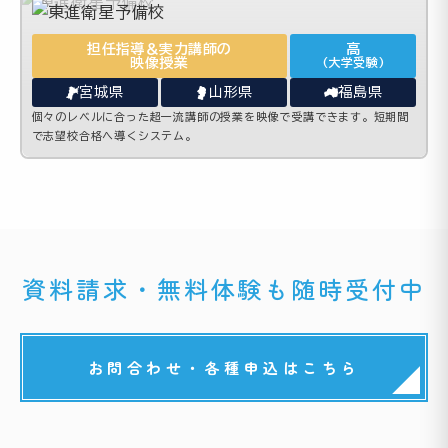
担任指導＆実力講師の
高
映像授業
(大学受験)
宮城県
山形県
福島県
個々のレベルに合った超一流講師の授業を映像で受講できます。短期間
で志望校合格へ導くシステム。
資料請求・無料体験も随時受付中
お問合わせ・各種申込はこちら