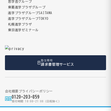
思学舎グループ
東葛進学プラザグループ
進学プラザグループSAITAMA
進学プラザグループTOKYO
札幌進学プラザ
東京進学ゼミナール
塾生専用
請求書管理サービス
会社概要
プライバシーポリシー
0120-203-859
受付時間 10:00-21:00（日祝除く）