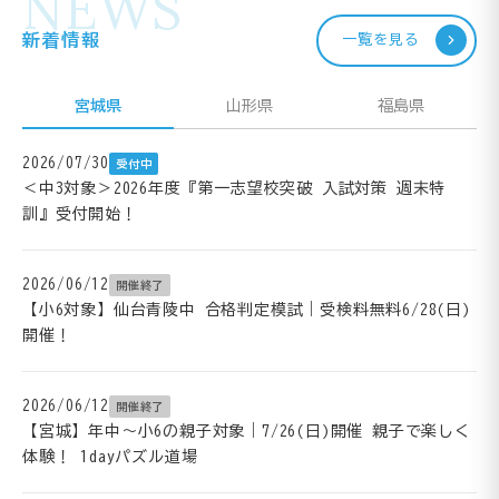
NEWS
新着情報
一覧を見る
宮城県
山形県
福島県
2026/07/30
受付中
＜中3対象＞2026年度『第一志望校突破 入試対策 週末特
訓』受付開始！
2026/06/12
開催終了
【小6対象】仙台青陵中 合格判定模試｜受検料無料6/28(日)
開催！
2026/06/12
開催終了
【宮城】年中～小6の親子対象｜7/26(日)開催 親子で楽しく
体験！ 1dayパズル道場