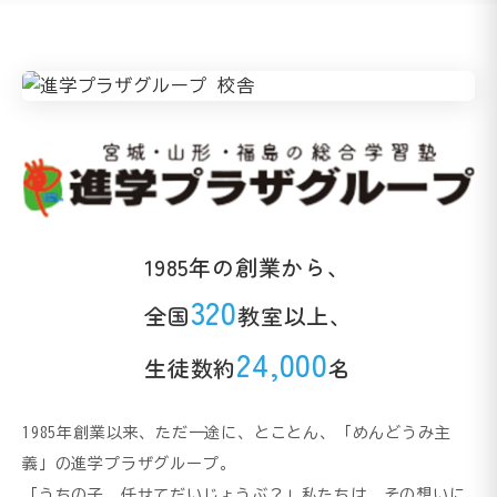
1985年の創業から、
320
全国
教室以上、
24,000
生徒数約
名
1985年創業以来、ただ一途に、とことん、「めんどうみ主
義」の進学プラザグループ。
「うちの子、任せてだいじょうぶ？」私たちは、その想いに