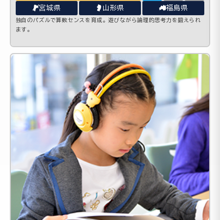
宮城県
山形県
福島県
独自のパズルで算数センスを育成。遊びながら論理的思考力を鍛えられ
ます。