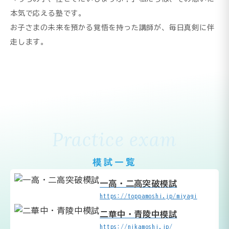
本気で応える塾です。
お子さまの未来を預かる覚悟を持った講師が、毎日真剣に伴
走します。
Practice exam
模試一覧
一高・二高突破模試
https://toppamoshi.jp/miyagi
二華中・青陵中模試
https://nikamoshi.jp/