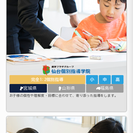
完全1:2個別指導
小
中
高
宮城県
山形県
福島県
お子様の個性や理解度・目標に合わせて、寄り添った指導をします。