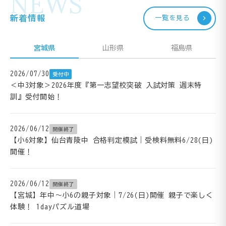
NEWS
新着情報
一覧を見る
宮城県
山形県
福島県
2026/07/30
受付中
＜中3対象＞2026年度『第一志望校突破 入試対策 週末特
訓』受付開始！
2026/06/12
開催終了
【小6対象】仙台青陵中 合格判定模試｜受検料無料6/28(日)
開催！
2026/06/12
開催終了
【宮城】年中～小6の親子対象｜7/26(日)開催 親子で楽しく
体験！ 1dayパズル道場