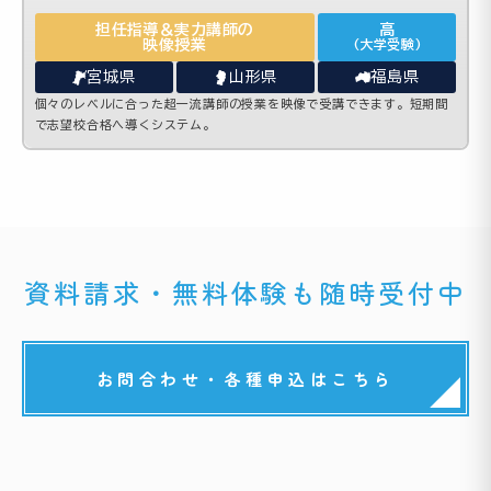
担任指導＆実力講師の
高
映像授業
(大学受験)
宮城県
山形県
福島県
個々のレベルに合った超一流講師の授業を映像で受講できます。短期間
で志望校合格へ導くシステム。
資料請求・無料体験も随時受付中
お問合わせ・各種申込はこちら