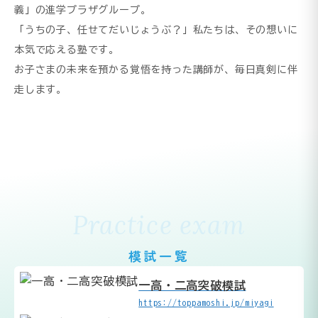
義」の進学プラザグループ。
「うちの子、任せてだいじょうぶ？」私たちは、その想いに
本気で応える塾です。
お子さまの未来を預かる覚悟を持った講師が、毎日真剣に伴
走します。
Practice exam
模試一覧
一高・二高突破模試
https://toppamoshi.jp/miyagi