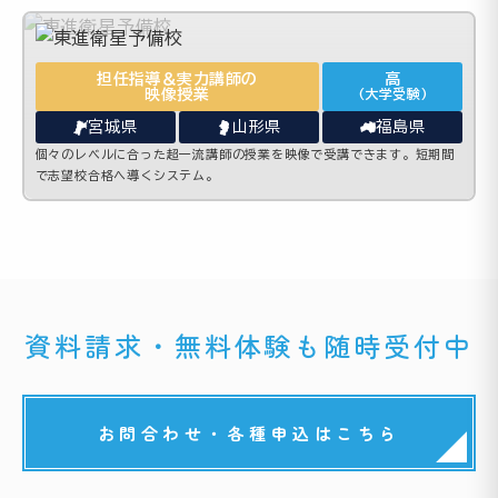
担任指導＆実力講師の
高
映像授業
(大学受験)
宮城県
山形県
福島県
個々のレベルに合った超一流講師の授業を映像で受講できます。短期間
で志望校合格へ導くシステム。
資料請求・無料体験も随時受付中
お問合わせ・各種申込はこちら