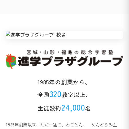
1985年の創業から、
320
全国
教室以上、
24,000
生徒数約
名
1985年創業以来、ただ一途に、とことん、「めんどうみ主