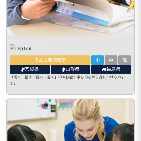
子ども英語教室
小
中
高
宮城県
山形県
福島県
「聞く・話す・読む・書く」の４技能を楽しみながら身につけられま
す。