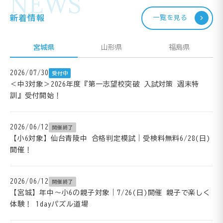
NEWS
新着情報
一覧を見る
宮城県
山形県
福島県
2026/07/30
受付中
＜中3対象＞2026年度『第一志望校突破 入試対策 週末特
訓』受付開始！
2026/06/12
開催終了
【小6対象】仙台青陵中 合格判定模試｜受検料無料6/28(日)
開催！
2026/06/12
開催終了
【宮城】年中～小6の親子対象｜7/26(日)開催 親子で楽しく
体験！ 1dayパズル道場