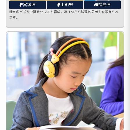
宮城県
山形県
福島県
独自のパズルで算数センスを育成。遊びながら論理的思考力を鍛えられ
ます。