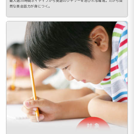
最大週30時間ネイティブから英語のシャワーを浴びれる環境。だから自
然な英会話力が身につく。