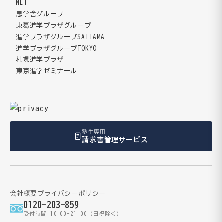
NET
思学舎グループ
東葛進学プラザグループ
進学プラザグループSAITAMA
進学プラザグループTOKYO
札幌進学プラザ
東京進学ゼミナール
塾生専用
請求書管理サービス
会社概要
プライバシーポリシー
0120-203-859
受付時間 10:00-21:00（日祝除く）