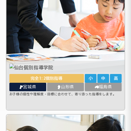
完全1:2個別指導
小
中
高
宮城県
山形県
福島県
お子様の個性や理解度・目標に合わせて、寄り添った指導をします。