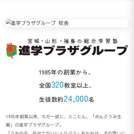
1985年の創業から、
320
全国
教室以上、
24,000
生徒数約
名
1985年創業以来、ただ一途に、とことん、「めんどうみ主
義」の進学プラザグループ。
「うちの子、任せてだいじょうぶ？」私たちは、その想いに