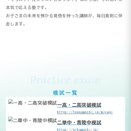
本気で応える塾です。
お子さまの未来を預かる覚悟を持った講師が、毎日真剣に伴
走します。
Practice exam
模試一覧
一高・二高突破模試
https://toppamoshi.jp/miyagi
二華中・青陵中模試
https://nikamoshi.jp/