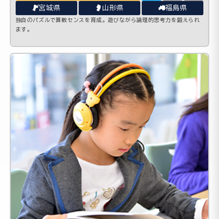
宮城県
山形県
福島県
独自のパズルで算数センスを育成。遊びながら論理的思考力を鍛えられ
ます。