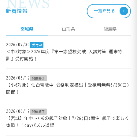
NEWS
新着情報
一覧を見る
宮城県
山形県
福島県
2026/07/30
受付中
＜中3対象＞2026年度『第一志望校突破 入試対策 週末特
訓』受付開始！
2026/06/12
開催終了
【小6対象】仙台青陵中 合格判定模試｜受検料無料6/28(日)
開催！
2026/06/12
開催終了
【宮城】年中～小6の親子対象｜7/26(日)開催 親子で楽しく
体験！ 1dayパズル道場