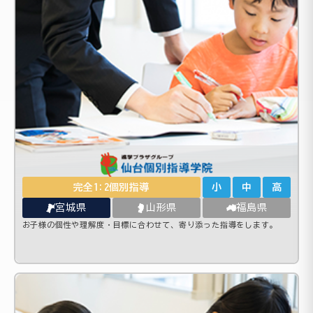
完全1:2個別指導
小
中
高
宮城県
山形県
福島県
お子様の個性や理解度・目標に合わせて、寄り添った指導をします。