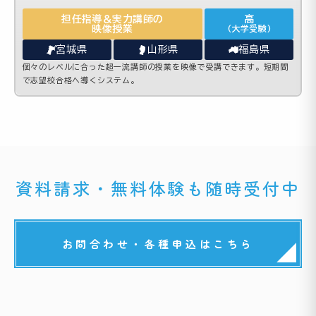
担任指導＆実力講師の
高
映像授業
(大学受験)
宮城県
山形県
福島県
個々のレベルに合った超一流講師の授業を映像で受講できます。短期間
で志望校合格へ導くシステム。
資料請求・無料体験も随時受付中
お問合わせ・各種申込はこちら