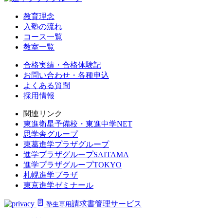
教育理念
入塾の流れ
コース一覧
教室一覧
合格実績・合格体験記
お問い合わせ・各種申込
よくある質問
採用情報
関連リンク
東進衛星予備校・東進中学NET
思学舎グループ
東葛進学プラザグループ
進学プラザグループSAITAMA
進学プラザグループTOKYO
札幌進学プラザ
東京進学ゼミナール
請求書管理サービス
塾生専用