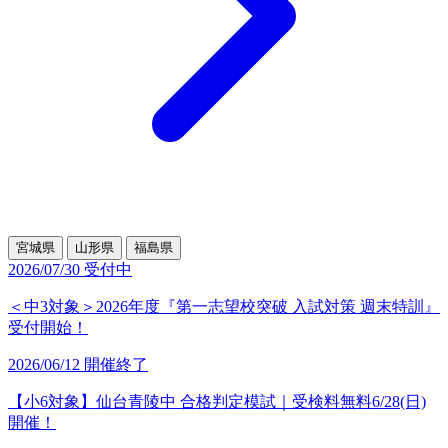
宮城県
山形県
福島県
2026/07/30
受付中
＜中3対象＞2026年度『第一志望校突破 入試対策 週末特訓』
受付開始！
2026/06/12
開催終了
【小6対象】仙台青陵中 合格判定模試｜受検料無料6/28(日)
開催！