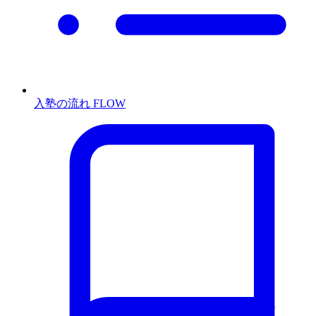
入塾の流れ
FLOW