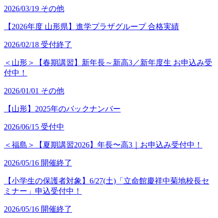
2026/03/19
その他
【2026年度 山形県】進学プラザグループ 合格実績
2026/02/18
受付終了
＜山形＞【春期講習】新年長～新高3／新年度生 お申込み受
付中！
2026/01/01
その他
【山形】2025年のバックナンバー
2026/06/15
受付中
＜福島＞【夏期講習2026】年長〜高3｜お申込み受付中！
2026/05/16
開催終了
【小学生の保護者対象】6/27(土)「立命館慶祥中菊地校長セ
ミナー」申込受付中！
2026/05/16
開催終了