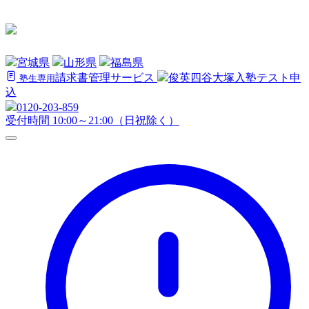
宮城県
山形県
福島県
請求書管理サービス
俊英四谷大塚
入塾テスト申
塾生専用
込
0120-203-859
受付時間 10:00～21:00（日祝除く）