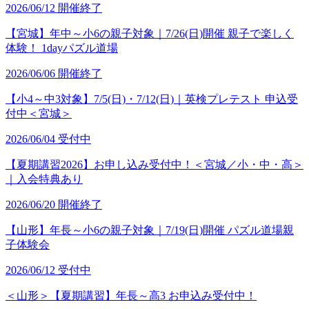
2026/06/12
開催終了
【宮城】年中～小6の親子対象｜7/26(日)開催 親子で楽しく
体験！ 1dayパズル道場
2026/06/06
開催終了
【小4～中3対象】7/5(日)・7/12(日)｜英検プレテスト 申込受
付中＜宮城＞
2026/06/04
受付中
【夏期講習2026】お申し込み受付中！＜宮城／小・中・高＞
｜入会特典あり
2026/06/20
開催終了
【山形】年長～小6の親子対象｜7/19(日)開催 パズル道場親
子体験会
2026/06/12
受付中
＜山形＞【夏期講習】年長～高3 お申込み受付中！