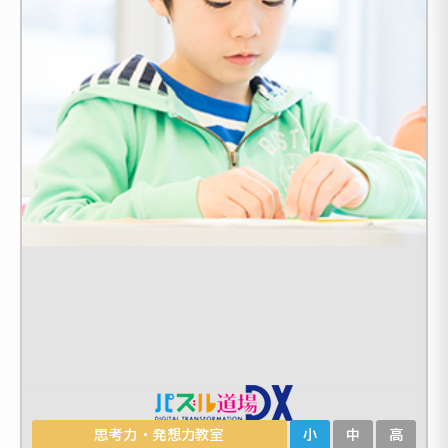
思考力・発想力教室
小
中
高