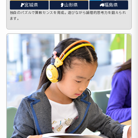
宮城県
山形県
福島県
独自のパズルで算数センスを育成。遊びながら論理的思考力を鍛えられ
ます。