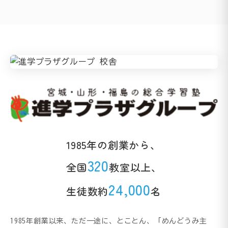
1985年の創業から、
320
全国
教室以上、
24,000
生徒数約
名
1985年創業以来、ただ一途に、とことん、「めんどうみ主