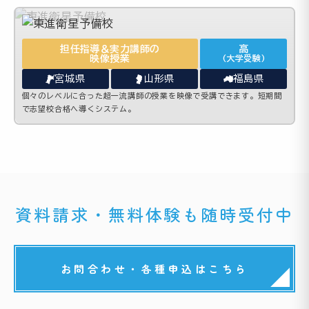
担任指導＆実力講師の
高
映像授業
(大学受験)
宮城県
山形県
福島県
個々のレベルに合った超一流講師の授業を映像で受講できます。短期間
で志望校合格へ導くシステム。
資料請求・無料体験も随時受付中
お問合わせ・各種申込はこちら