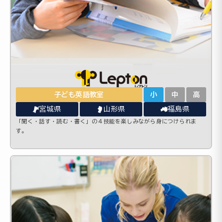
子ども英語教室
小
中
高
宮城県
山形県
福島県
「聞く・話す・読む・書く」の４技能を楽しみながら身につけられま
す。