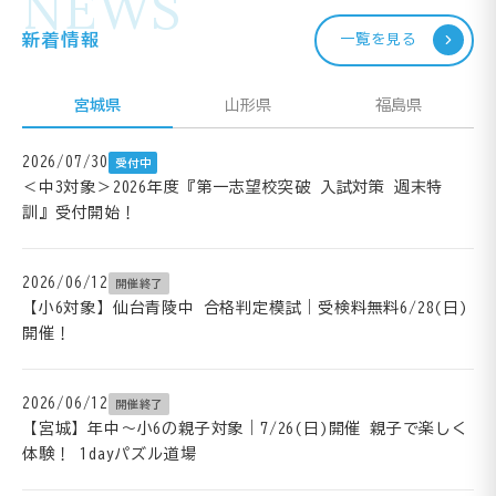
NEWS
新着情報
一覧を見る
宮城県
山形県
福島県
2026/07/30
受付中
＜中3対象＞2026年度『第一志望校突破 入試対策 週末特
訓』受付開始！
2026/06/12
開催終了
【小6対象】仙台青陵中 合格判定模試｜受検料無料6/28(日)
開催！
2026/06/12
開催終了
【宮城】年中～小6の親子対象｜7/26(日)開催 親子で楽しく
体験！ 1dayパズル道場