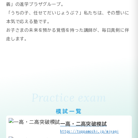
義」の進学プラザグループ。
「うちの子、任せてだいじょうぶ？」私たちは、その想いに
本気で応える塾です。
お子さまの未来を預かる覚悟を持った講師が、毎日真剣に伴
走します。
Practice exam
模試一覧
一高・二高突破模試
https://toppamoshi.jp/miyagi