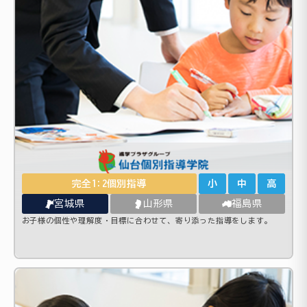
完全1:2個別指導
小
中
高
宮城県
山形県
福島県
お子様の個性や理解度・目標に合わせて、寄り添った指導をします。