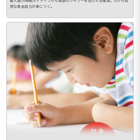
最大週30時間ネイティブから英語のシャワーを浴びれる環境。だから自
然な英会話力が身につく。