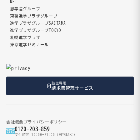
NET
思学舎グループ
東葛進学プラザグループ
進学プラザグループSAITAMA
進学プラザグループTOKYO
札幌進学プラザ
東京進学ゼミナール
塾生専用
請求書管理サービス
会社概要
プライバシーポリシー
0120-203-859
受付時間 10:00-21:00（日祝除く）