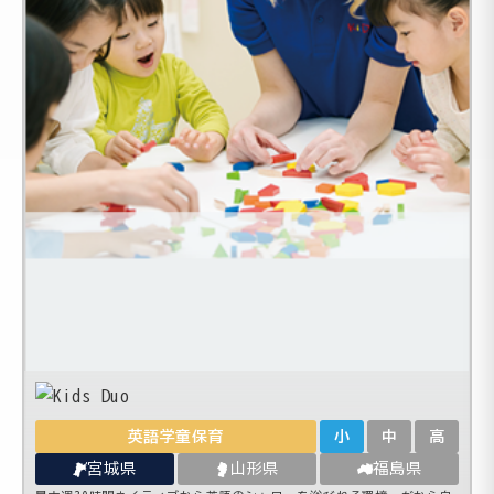
英語学童保育
小
中
高
宮城県
山形県
福島県