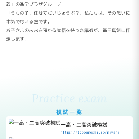
義」の進学プラザグループ。
「うちの子、任せてだいじょうぶ？」私たちは、その想いに
本気で応える塾です。
お子さまの未来を預かる覚悟を持った講師が、毎日真剣に伴
走します。
Practice exam
模試一覧
一高・二高突破模試
https://toppamoshi.jp/miyagi