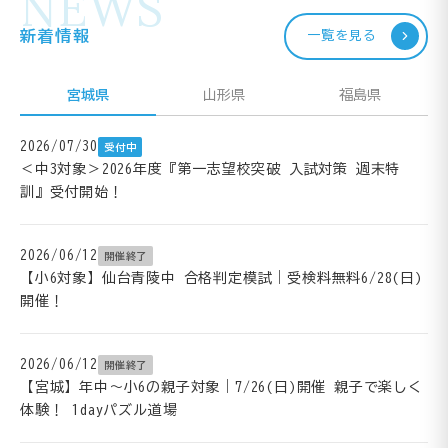
NEWS
新着情報
一覧を見る
宮城県
山形県
福島県
2026/07/30
受付中
＜中3対象＞2026年度『第一志望校突破 入試対策 週末特
訓』受付開始！
2026/06/12
開催終了
【小6対象】仙台青陵中 合格判定模試｜受検料無料6/28(日)
開催！
2026/06/12
開催終了
【宮城】年中～小6の親子対象｜7/26(日)開催 親子で楽しく
体験！ 1dayパズル道場