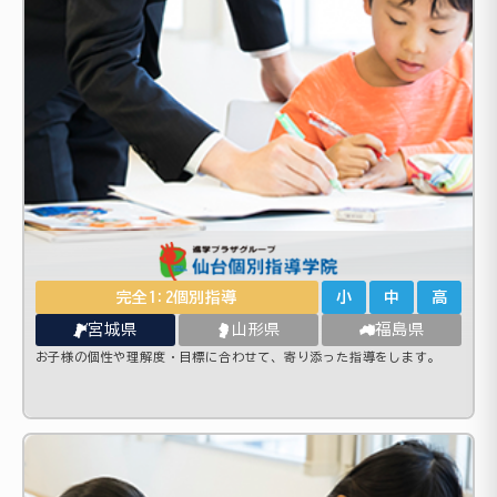
完全1:2個別指導
小
中
高
宮城県
山形県
福島県
お子様の個性や理解度・目標に合わせて、寄り添った指導をします。