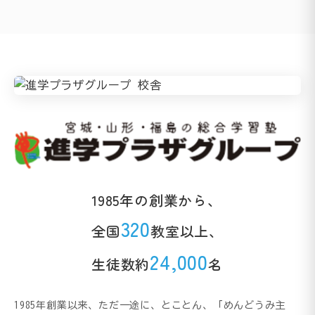
1985年の創業から、
320
全国
教室以上、
24,000
生徒数約
名
1985年創業以来、ただ一途に、とことん、「めんどうみ主