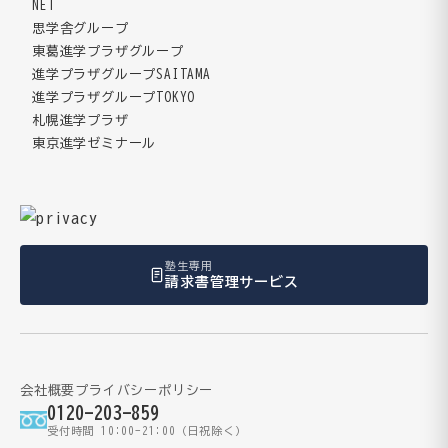
NET
思学舎グループ
東葛進学プラザグループ
進学プラザグループSAITAMA
進学プラザグループTOKYO
札幌進学プラザ
東京進学ゼミナール
塾生専用
請求書管理サービス
会社概要
プライバシーポリシー
0120-203-859
受付時間 10:00-21:00（日祝除く）