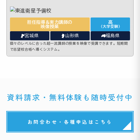
担任指導＆実力講師の
高
映像授業
(大学受験)
宮城県
山形県
福島県
個々のレベルに合った超一流講師の授業を映像で受講できます。短期間
で志望校合格へ導くシステム。
資料請求・無料体験も随時受付中
お問合わせ・各種申込はこちら